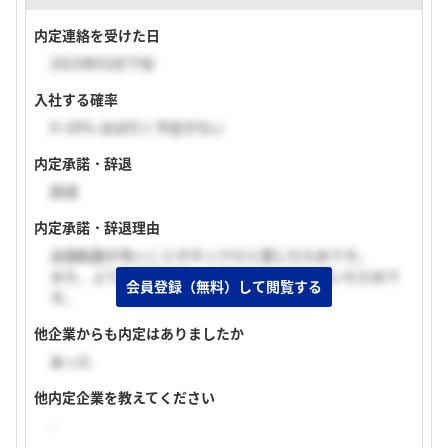
内定連絡を受けた日
2023年03月下旬
入社する確率
0~20% ほぼ行く予定がない
内定承諾・辞退
辞退
内定承諾・辞退理由
全国転勤が多いことがネックだと感じたためです。
また、より志望度の高い企業から内々定を頂いたためで
会員登録（無料）して閲覧する
す。
他企業からも内定はありましたか
あった
他内定企業を教えてください
-