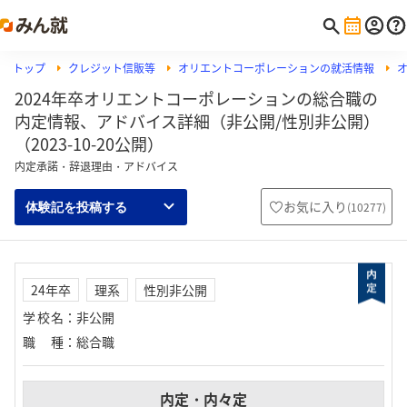
トップ
クレジット信販等
オリエントコーポレーションの就活情報
2024年卒オリエントコーポレーションの総合職の
内定情報、アドバイス詳細（非公開/性別非公開）
（2023-10-20公開）
内定承諾・辞退理由・アドバイス
お気に入り
(
10277
)
体験記を投稿する
24年卒
理系
性別非公開
学校名
：
非公開
職種
：
総合職
内定・内々定