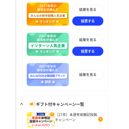
結果を見る
投票する
結果を見る
投票する
結果を見る
ギフト付キャンペーン一覧
［27卒］本選考体験記投稿
キャンペーン