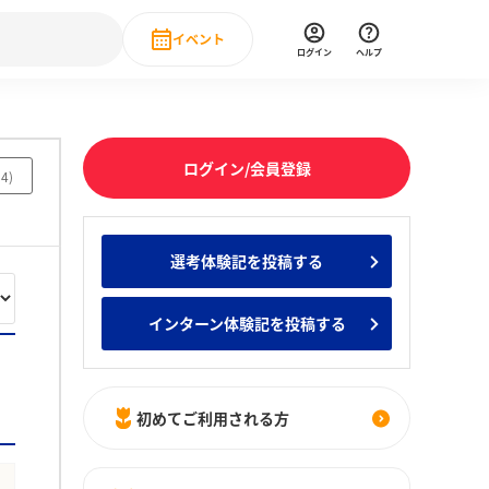
イベント
ログイン
ヘルプ
Event
の新卒就職人気企業ランキング
みんなのインターン人気企業ランキン
直近のイベント一覧
ログイン/会員登録
14
)
もっと見る
 IT・DX現場社員インタビュー
選考体験記を投稿する
の新卒就職人気企業ランキング
みんなのインターン人気企業ランキン
インターン体験記を投稿する
初めてご利用される方