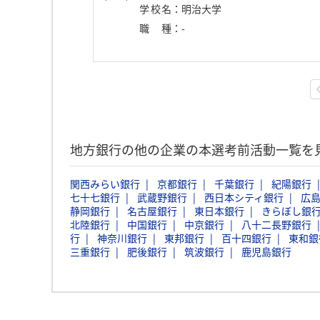
学校名
：
明治大学
職種
：
-
地方銀行の他の企業の本選考前活動一覧を
関西みらい銀行
京都銀行
千葉銀行
紀陽銀行
七十七銀行
武蔵野銀行
西日本シティ銀行
広
静岡銀行
名古屋銀行
東日本銀行
きらぼし銀
北陸銀行
中国銀行
中京銀行
八十二長野銀行
行
神奈川銀行
東邦銀行
百十四銀行
東和銀
三重銀行
肥後銀行
筑波銀行
鹿児島銀行