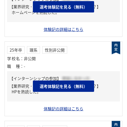
【業界研究・企業研究はどんな風にしましたか？】
選考体験記を見る（無料）
ホームページを熟読した。
体験記の詳細はこちら
25年卒
理系
性別非公開
学校名
：
非公開
職種
：
-
【インターンシップの参加】
参加しなかった
【業界研究・企業研究はどんな風にしましたか？】
選考体験記を見る（無料）
HPを熟読した。
体験記の詳細はこちら