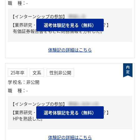
職種
：
-
【インターンシップの参加】
参加した
【業界研究・企業研究はどんな風にしましたか？】
選考体験記を見る（無料）
有価証券報告書をもとに財務情報を分析した。
体験記の詳細はこちら
25年卒
文系
性別非公開
学校名
：
非公開
職種
：
-
【インターンシップの参加】
参加しなかった
【業界研究・企業研究はどんな風にしましたか？】
選考体験記を見る（無料）
HPを熟読した。
体験記の詳細はこちら