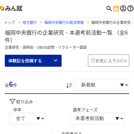
トップ
地方銀行
福岡中央銀行の就活情報
福岡中央銀行の企業研究
福岡中央銀行の企業研究・本選考前活動一覧 （全6
件）
企業研究・説明会・OBOG訪問・リクルーター面談
お気に入り
(
3372
)
体験記を投稿する
6
全
件
絞り込み
卒年
選考フェーズ
内定者のみ