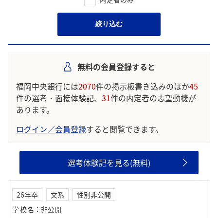
絞り込む
無料の会員登録すると
福岡中央銀行には
2070
件の掲示板書き込みのほか
45
件の選考・面接体験記、
31
件の内定者の志望動機が
あります。
ログイン／会員登録
すると閲覧できます。
選考体験記を見る(無料)
26年卒
文系
性別非公開
学校名
：
非公開