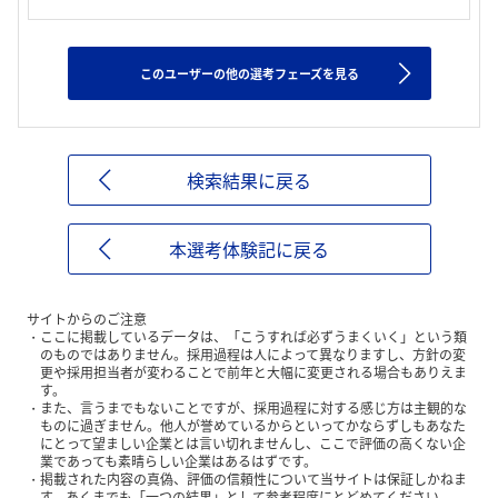
このユーザーの他の選考フェーズを見る
検索結果に戻る
本選考体験記に戻る
サイトからのご注意
ここに掲載しているデータは、「こうすれば必ずうまくいく」という類
のものではありません。採用過程は人によって異なりますし、方針の変
更や採用担当者が変わることで前年と大幅に変更される場合もありえま
す。
また、言うまでもないことですが、採用過程に対する感じ方は主観的な
ものに過ぎません。他人が誉めているからといってかならずしもあなた
にとって望ましい企業とは言い切れませんし、ここで評価の高くない企
業であっても素晴らしい企業はあるはずです。
掲載された内容の真偽、評価の信頼性について当サイトは保証しかねま
す。あくまでも「一つの結果」として参考程度にとどめてください。