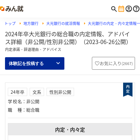
トップ
地方銀行
大光銀行の就活情報
大光銀行の内定・内々定情報
2024年卒大光銀行の総合職の内定情報、アドバイ
ス詳細（非公開/性別非公開）（2023-06-26公開）
内定承諾・辞退理由・アドバイス
お気に入り
(
2667
)
体験記を投稿する
24年卒
文系
性別非公開
学校名
：
非公開
職種
：
総合職
内定・内々定