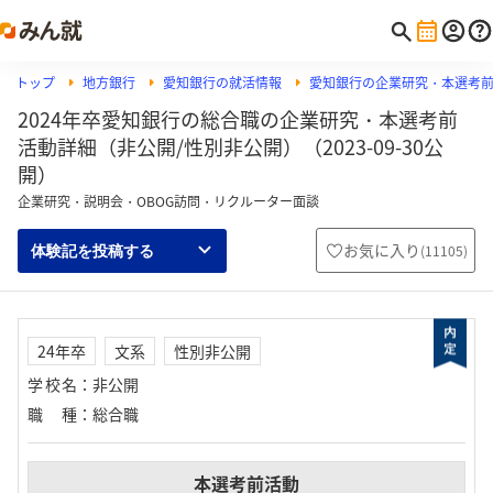
トップ
地方銀行
愛知銀行の就活情報
愛知銀行の企業研究・本選考
2024年卒愛知銀行の総合職の企業研究・本選考前
活動詳細（非公開/性別非公開）（2023-09-30公
開）
企業研究・説明会・OBOG訪問・リクルーター面談
お気に入り
(
11105
)
体験記を投稿する
24年卒
文系
性別非公開
学校名
：
非公開
職種
：
総合職
本選考前活動