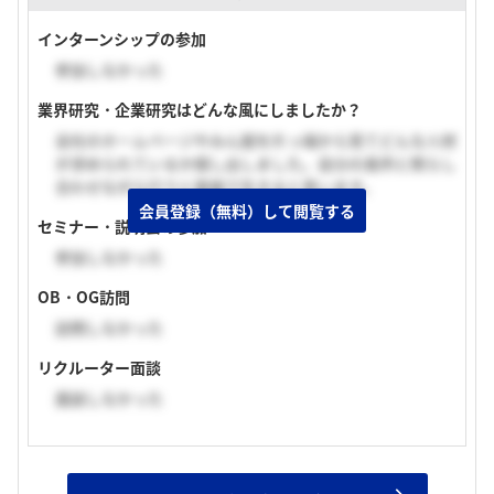
インターンシップの参加
参加しなかった
業界研究・企業研究はどんな風にしましたか？
会社のホームページやみん就を片っ端から見てどんな人材
が求められているか探し出しました。自分の長所と照らし
合わせながら行うと面接で生きると思います。
会員登録（無料）して閲覧する
セミナー・説明会の参加
参加しなかった
OB・OG訪問
訪問しなかった
リクルーター面談
面談しなかった