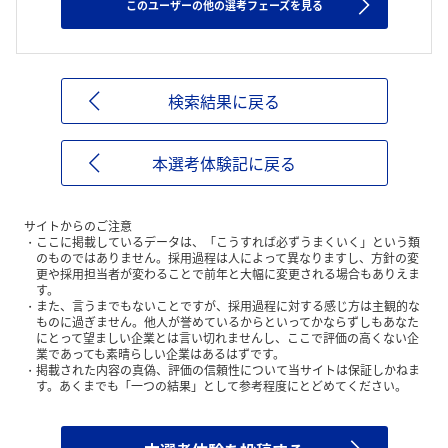
このユーザーの他の選考フェーズを見る
検索結果に戻る
本選考体験記に戻る
サイトからのご注意
ここに掲載しているデータは、「こうすれば必ずうまくいく」という類
のものではありません。採用過程は人によって異なりますし、方針の変
更や採用担当者が変わることで前年と大幅に変更される場合もありえま
す。
また、言うまでもないことですが、採用過程に対する感じ方は主観的な
ものに過ぎません。他人が誉めているからといってかならずしもあなた
にとって望ましい企業とは言い切れませんし、ここで評価の高くない企
業であっても素晴らしい企業はあるはずです。
掲載された内容の真偽、評価の信頼性について当サイトは保証しかねま
す。あくまでも「一つの結果」として参考程度にとどめてください。