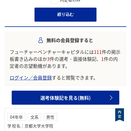
絞り込む
無料の会員登録すると
フューチャーベンチャーキャピタルには
111
件の掲示
板書き込みのほか
3
件の選考・面接体験記、
1
件の内
定者の志望動機があります。
ログイン／会員登録
すると閲覧できます。
選考体験記を見る(無料)
04年卒
文系
男性
学校名
：
京都大学大学院