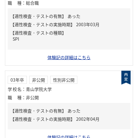
職種
：
総合職
【適性検査・テストの有無】
あった
【適性検査・テストの種類】
SPI
体験記の詳細はこちら
03年卒
非公開
性別非公開
学校名
：
青山学院大学
職種
：
非公開
【適性検査・テストの有無】
あった
体験記の詳細はこちら