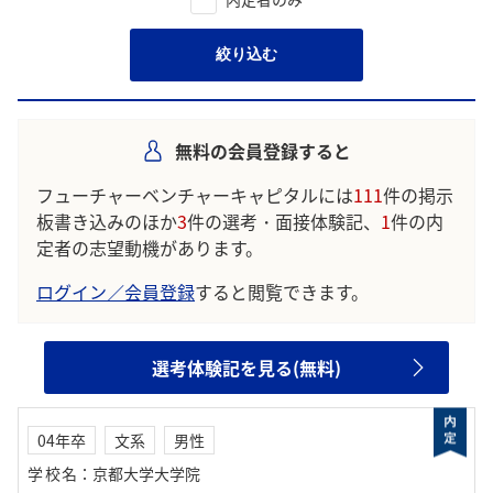
絞り込む
無料の会員登録すると
フューチャーベンチャーキャピタルには
111
件の掲示
板書き込みのほか
3
件の選考・面接体験記、
1
件の内
定者の志望動機があります。
ログイン／会員登録
すると閲覧できます。
選考体験記を見る(無料)
04年卒
文系
男性
学校名
：
京都大学大学院