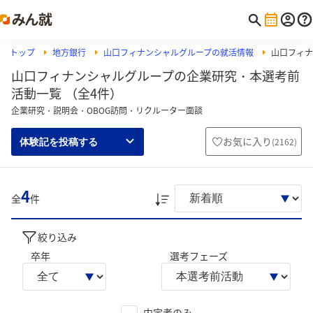
トップ
地方銀行
山口フィナンシャルグループの就活情報
山口フィナ
山口フィナンシャルグループの企業研究・本選考前
活動一覧 （全4件）
企業研究・説明会・OBOG訪問・リクルーター面談
お気に入り
(
2162
)
体験記を投稿する
4
全
件
絞り込み
卒年
選考フェーズ
内定者のみ