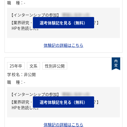
職種
：
-
【インターンシップの参加】
参加しなかった
【業界研究・企業研究はどんな風にしましたか？】
選考体験記を見る（無料）
HPを熟読した。
体験記の詳細はこちら
25年卒
文系
性別非公開
学校名
：
非公開
職種
：
-
【インターンシップの参加】
参加しなかった
【業界研究・企業研究はどんな風にしましたか？】
選考体験記を見る（無料）
HPを熟読した。
体験記の詳細はこちら