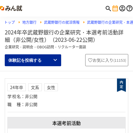
トップ
地方銀行
武蔵野銀行の就活情報
武蔵野銀行の企業研究・本
2024年卒武蔵野銀行の企業研究・本選考前活動詳
細（非公開/女性）（2023-06-22公開）
企業研究・説明会・OBOG訪問・リクルーター面談
お気に入り
(
11153
)
体験記を投稿する
24年卒
文系
女性
学校名
：
非公開
職種
：
非公開
本選考前活動