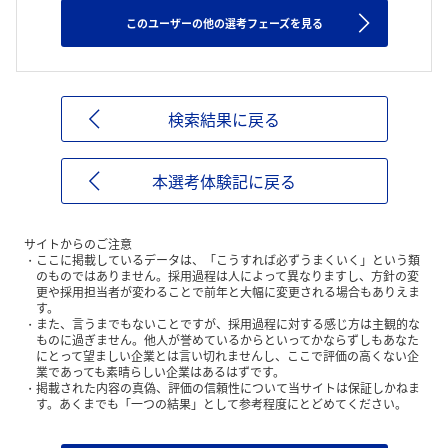
このユーザーの他の選考フェーズを見る
検索結果に戻る
本選考体験記に戻る
サイトからのご注意
ここに掲載しているデータは、「こうすれば必ずうまくいく」という類
のものではありません。採用過程は人によって異なりますし、方針の変
更や採用担当者が変わることで前年と大幅に変更される場合もありえま
す。
また、言うまでもないことですが、採用過程に対する感じ方は主観的な
ものに過ぎません。他人が誉めているからといってかならずしもあなた
にとって望ましい企業とは言い切れませんし、ここで評価の高くない企
業であっても素晴らしい企業はあるはずです。
掲載された内容の真偽、評価の信頼性について当サイトは保証しかねま
す。あくまでも「一つの結果」として参考程度にとどめてください。