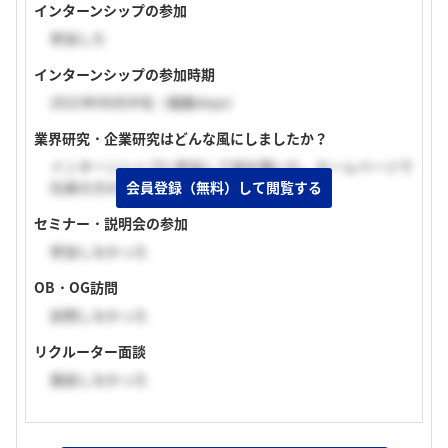
インターンシップの参加
参加した
インターンシップの参加時期
2022年08月中旬（複数days）
業界研究・企業研究はどんな風にしましたか？
インターンシップに参加して話を聞いた。ホームページで
社員の方の言葉を見た。
会員登録（無料）して閲覧する
セミナー・説明会の参加
参加しなかった
OB・OG訪問
訪問しなかった
リクルーター面談
面談しなかった