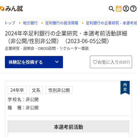
トップ
地方銀行
足利銀行の就活情報
足利銀行の企業研究・本選考
2024年卒足利銀行の企業研究・本選考前活動詳細
（非公開/性別非公開）（2023-06-05公開）
企業研究・説明会・OBOG訪問・リクルーター面談
お気に入り
(
5357
)
体験記を投稿する
24年卒
文系
性別非公開
学校名
：
非公開
職種
：
非公開
本選考前活動