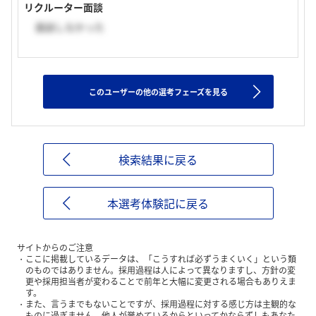
リクルーター面談
面談しなかった
このユーザーの他の選考フェーズを見る
検索結果に戻る
本選考体験記に戻る
サイトからのご注意
ここに掲載しているデータは、「こうすれば必ずうまくいく」という類
のものではありません。採用過程は人によって異なりますし、方針の変
更や採用担当者が変わることで前年と大幅に変更される場合もありえま
す。
また、言うまでもないことですが、採用過程に対する感じ方は主観的な
ものに過ぎません。他人が誉めているからといってかならずしもあなた