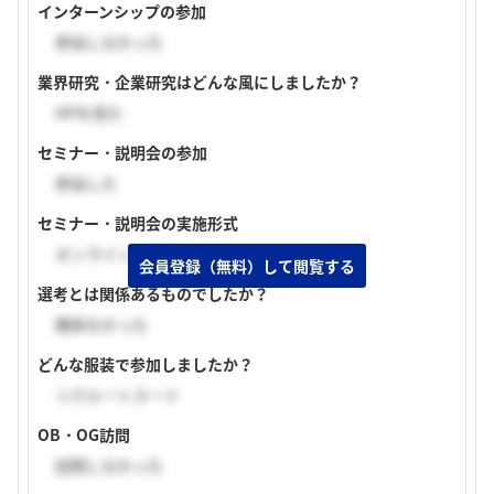
インターンシップの参加
参加しなかった
業界研究・企業研究はどんな風にしましたか？
HPを見た
セミナー・説明会の参加
参加した
セミナー・説明会の実施形式
オンライン（顔出しあり）
会員登録（無料）して閲覧する
選考とは関係あるものでしたか？
関係なかった
どんな服装で参加しましたか？
リクルートスーツ
OB・OG訪問
訪問しなかった