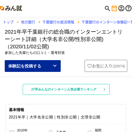
トップ
地方銀行
千葉銀行の就活情報
千葉銀行のインターン体験記一
2021年卒千葉銀行の総合職のインターンエントリ
ーシート詳細（大学名非公開/性別非公開)
（2020/11/02公開)
参加した先輩たちの口コミ・選考対策
お気に入り
(
20974
)
体験記を投稿する
27卒みんなのインターン人気企業ランキング
基本情報
2021年卒｜大学名非公開｜性別非公開｜文理非公開
2020年
期間