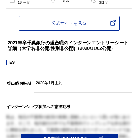
千葉県
1月中旬
3日間
公式サイトを見る
2021年卒千葉銀行の総合職のインターンエントリーシート
詳細（大学名非公開/性別非公開)（2020/11/02公開)
ES
2020年1月上旬
提出締切時期
インターンシップ参加への志望動機
私は、地元の千葉県の経済の発展に貢献したいという思いが強くあり
ます。そこで、地方銀行の中でも千葉県内でトップシェアを誇る貴行
に興味を持ちました。千葉県の根幹を支えるリーディングバンクであ
る貴行で千葉県を支えていくことで、より地域経済の活性化に貢献し