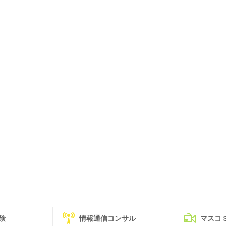
険
情報通信コンサル
マスコ