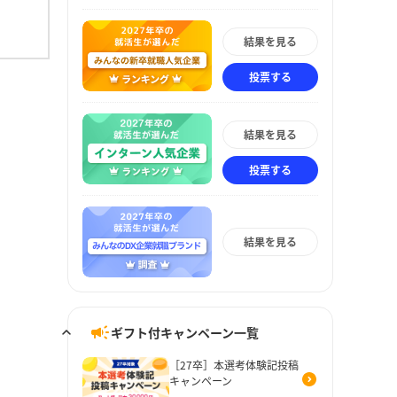
結果を見る
投票する
結果を見る
投票する
結果を見る
ギフト付キャンペーン一覧
［27卒］本選考体験記投稿
キャンペーン