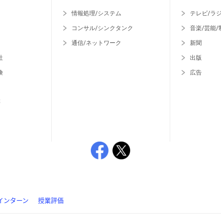
情報処理/システム
テレビ/ラ
コンサル/シンクタンク
音楽/芸能/
通信/ネットワーク
新聞
社
出版
険
広告
等
インターン
授業評価