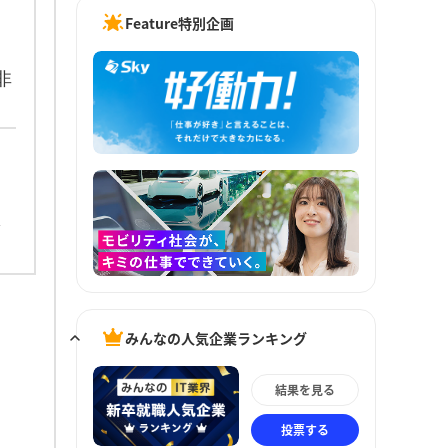
Feature特別企画
非
みんなの人気企業ランキング
結果を見る
投票する