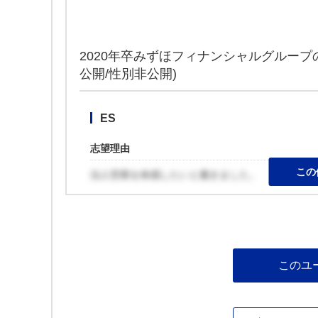
2020年卒みずほフィナンシャルグルー
公開/性別非公開)
ES
志望理由
この
法人営業を体感したいと書きました。
このユ