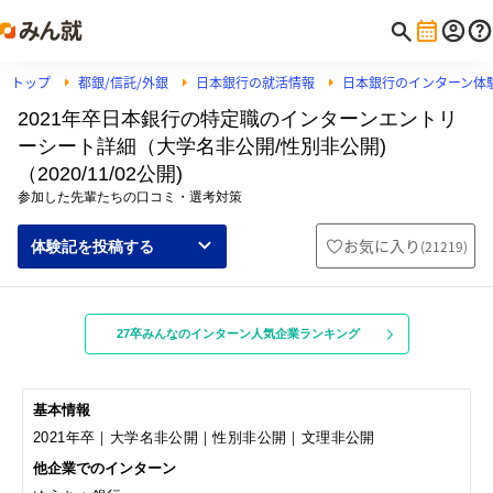
トップ
都銀/信託/外銀
日本銀行の就活情報
日本銀行のインターン体
2021年卒日本銀行の特定職のインターンエントリ
ーシート詳細（大学名非公開/性別非公開)
（2020/11/02公開)
参加した先輩たちの口コミ・選考対策
お気に入り
(
21219
)
体験記を投稿する
27卒みんなのインターン人気企業ランキング
基本情報
2021年卒｜大学名非公開｜性別非公開｜文理非公開
他企業でのインターン