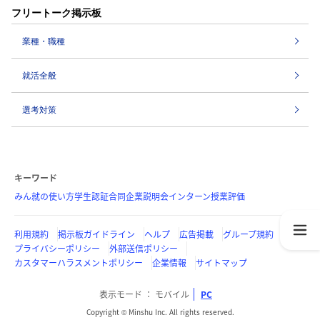
フリートーク掲示板
業種・職種
就活全般
選考対策
キーワード
みん就の使い方
学生認証
合同企業説明会
インターン
授業評価
利用規約
掲示板ガイドライン
ヘルプ
広告掲載
グループ規約
プライバシーポリシー
外部送信ポリシー
カスタマーハラスメントポリシー
企業情報
サイトマップ
表示モード
モバイル
PC
Copyright © Minshu Inc. All rights reserved.