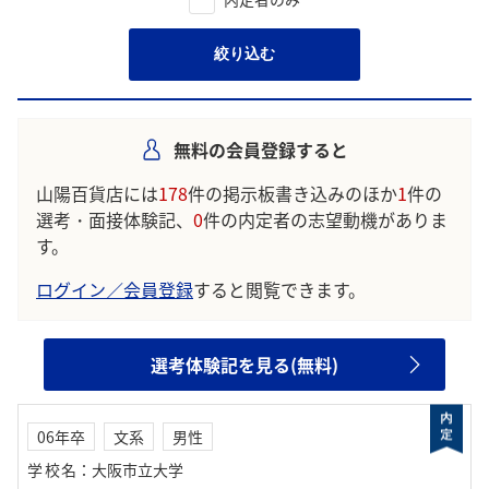
絞り込む
無料の会員登録すると
山陽百貨店には
178
件の掲示板書き込みのほか
1
件の
選考・面接体験記、
0
件の内定者の志望動機がありま
す。
ログイン／会員登録
すると閲覧できます。
選考体験記を見る(無料)
06年卒
文系
男性
学校名
：
大阪市立大学