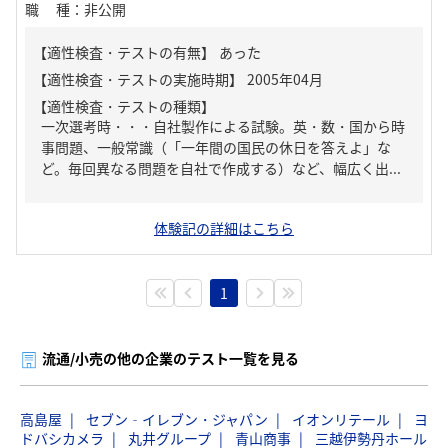
職種
：
非公開
【適性検査・テストの有無】
あった
【適性検査・テストの種類】
一次選考時・・・自社製作による試験。英・数・国から時
事問題、一般常識（「一年間の国民の休日を答えよ」な
ど。毎回異なる問題を自社で作成する）など、幅広く出...
体験記の詳細はこちら
1
流通/小売の他の企業のテスト一覧を見る
高島屋
セブン‐イレブン・ジャパン
イオンリテール
ヨ
ドバシカメラ
丸井グループ
青山商事
三越伊勢丹ホール