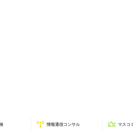
険
情報通信コンサル
マスコ