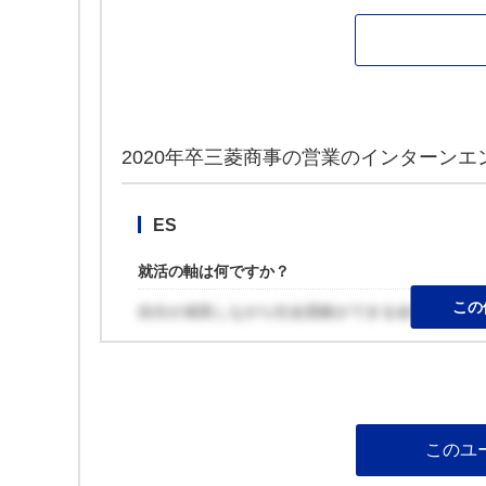
2020年卒三菱商事の営業のインターンエ
ES
就活の軸は何ですか？
この
自分が成長しながら社会貢献ができる会社
このユ