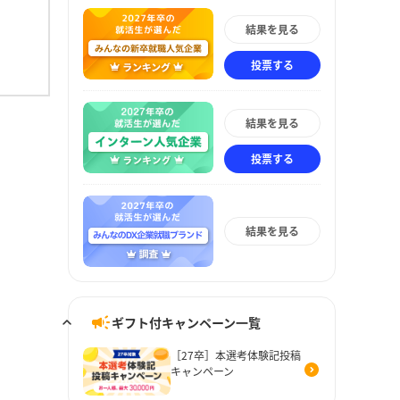
結果を見る
投票する
結果を見る
投票する
結果を見る
ギフト付キャンペーン一覧
［27卒］本選考体験記投稿
キャンペーン