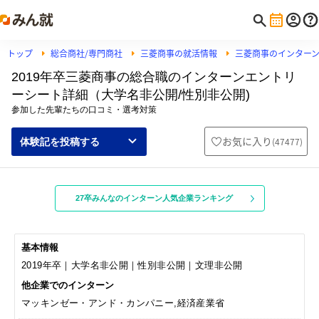
トップ
総合商社/専門商社
三菱商事の就活情報
三菱商事のインター
2019年卒三菱商事の総合職のインターンエントリ
ーシート詳細（大学名非公開/性別非公開)
参加した先輩たちの口コミ・選考対策
お気に入り
(
47477
)
体験記を投稿する
27卒みんなのインターン人気企業ランキング
基本情報
2019年卒｜大学名非公開｜性別非公開｜文理非公開
他企業でのインターン
マッキンゼー・アンド・カンパニー,経済産業省