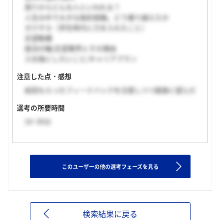
周りからどんな人といわれる？
人生の中で大きな挫折経験。どう乗り越えたか
ガクチカ（学生時代に力を入れたこと）
志望動機
就活の軸/志望業界とその理由
入社後にしたいこと/キャリアプラン
注意した点・感想
前回もらったフィードバックを注意しつつ面接に望んだ
選考の所要時間
16~30分
このユーザーの他の選考フェーズを見る
検索結果に戻る