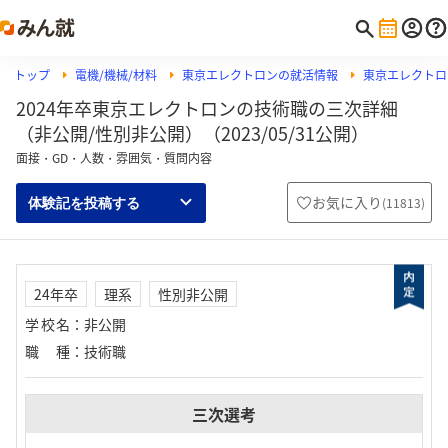
トップ
電機/機械/材料
東京エレクトロンの就活情報
東京エレクトロ
2024年卒東京エレクトロンの技術職の三次詳細
（非公開/性別非公開）（2023/05/31公開）
面接・GD・人数・雰囲気・質問内容
お気に入り
(
11813
)
体験記を投稿する
24年卒
理系
性別非公開
学校名
：
非公開
職種
：
技術職
三次選考