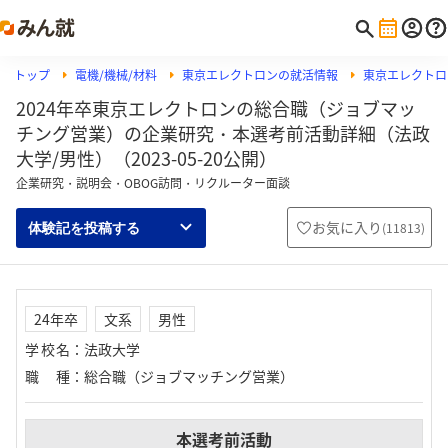
トップ
電機/機械/材料
東京エレクトロンの就活情報
東京エレクトロ
2024年卒東京エレクトロンの総合職（ジョブマッ
チング営業）の企業研究・本選考前活動詳細（法政
大学/男性）（2023-05-20公開）
企業研究・説明会・OBOG訪問・リクルーター面談
お気に入り
(
11813
)
体験記を投稿する
24年卒
文系
男性
学校名
：
法政大学
職種
：
総合職（ジョブマッチング営業）
本選考前活動