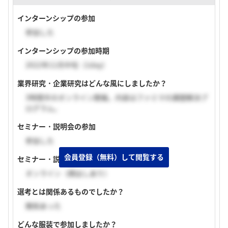
インターンシップの参加
参加した
インターンシップの参加時期
2022年11月中旬（1day）
業界研究・企業研究はどんな風にしましたか？
3時間半のオンライン開催。内容はファミマの課題解決プ
ログラム。
セミナー・説明会の参加
参加した
会員登録（無料）して閲覧する
セミナー・説明会の実施形式
オンライン（顔出しあり）
選考とは関係あるものでしたか？
関係あった
どんな服装で参加しましたか？