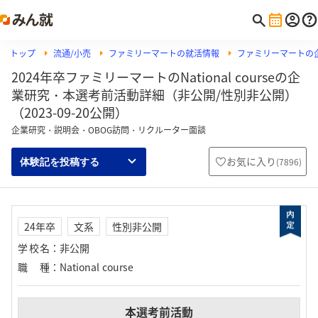
トップ
流通/小売
ファミリーマートの就活情報
ファミリーマートの
2024年卒ファミリーマートのNational courseの企
業研究・本選考前活動詳細（非公開/性別非公開）
（2023-09-20公開）
企業研究・説明会・OBOG訪問・リクルーター面談
お気に入り
(
7896
)
体験記を投稿する
24年卒
文系
性別非公開
学校名
：
非公開
職種
：
National course
本選考前活動