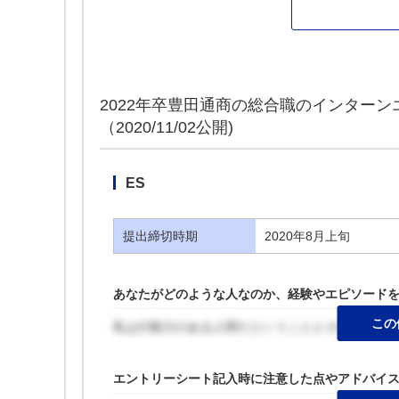
2022年卒豊田通商の総合職のインターン
（2020/11/02公開)
ES
提出締切時期
2020年8月上旬
あなたがどのような人なのか、経験やエピソード
この
私は行動力のある人間だということとそれを補強
エントリーシート記入時に注意した点やアドバイ