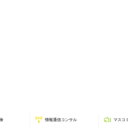
険
情報通信コンサル
マスコ