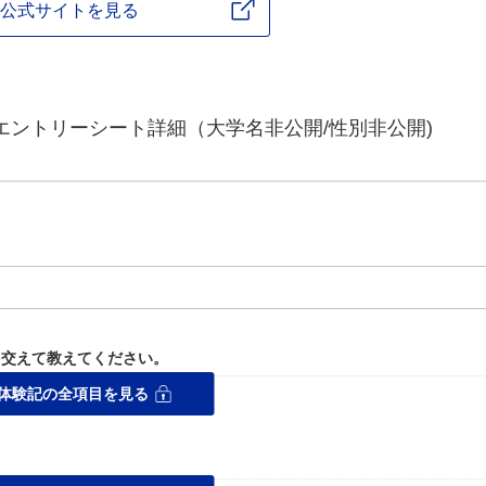
公式サイトを見る
エントリーシート詳細（大学名非公開/性別非公開)
を交えて教えてください。
体験記の全項目を見る
するエピソード。
ス