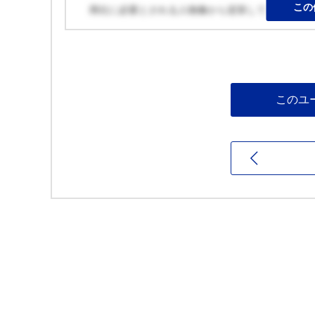
この
商社に必要とされる人物像から逆算して、書いた
このユ