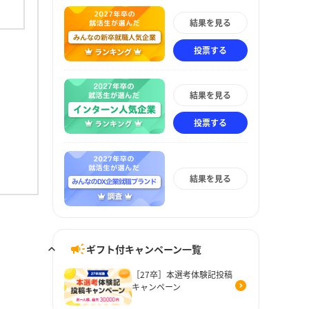
結果を見る
投票する
結果を見る
投票する
結果を見る
ギフト付キャンペーン一覧
［27卒］本選考体験記投稿
キャンペーン