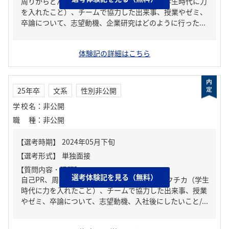
周りからどんな人といわれる？、ガクチカ（学生時代に力
を入れたこと）、チームで協力した出来事、授業やゼミ、
卒論について、志望動機、企業研究はどのように行った...
体験記の詳細はこちら
25年卒
文系
性別非公開
学校名
：
非公開
職種
：
非公開
【質問内容・課題】
選考体験記を見る（無料）
自己PR、周りからどんな人といわれる？、ガクチカ（学生
時代に力を入れたこと）、チームで協力した出来事、授業
やゼミ、卒論について、志望動機、入社後にしたいこと/...