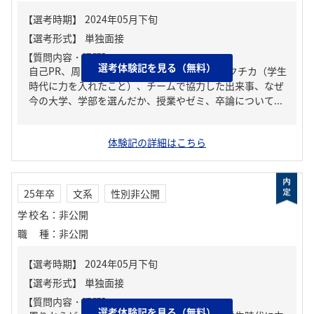
【質問内容・課題】
選考体験記を見る（無料）
自己PR、周りからどんな人といわれる？、ガクチカ（学生
時代に力を入れたこと）、チームで協力した出来事、なぜ
今の大学、学部を選んだか、授業やゼミ、卒論について...
体験記の詳細はこちら
25年卒
文系
性別非公開
学校名
：
非公開
職種
：
非公開
【質問内容・課題】
選考体験記を見る（無料）