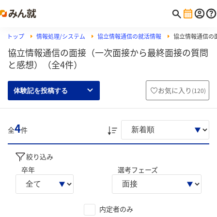
トップ
情報処理/システム
協立情報通信の就活情報
協立情報通信の
協立情報通信の面接（一次面接から最終面接の質問
と感想）（全4件）
お気に入り
(
120
)
体験記を投稿する
4
全
件
絞り込み
卒年
選考フェーズ
内定者のみ