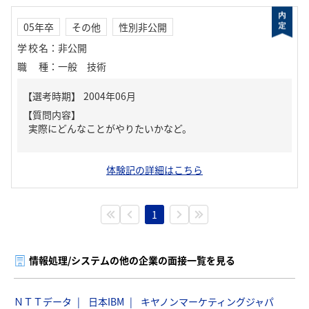
05年卒
その他
性別非公開
学校名
：
非公開
職種
：
一般 技術
【質問内容】
実際にどんなことがやりたいかなど。
体験記の詳細はこちら
1
情報処理/システムの他の企業の面接一覧を見る
ＮＴＴデータ
日本IBM
キヤノンマーケティングジャパ