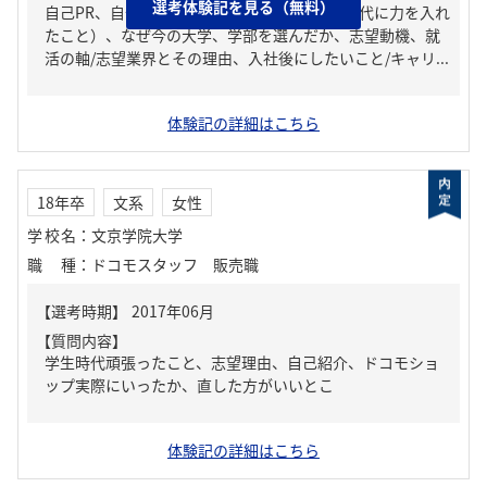
選考体験記を見る（無料）
自己PR、自分の強み/弱み、ガクチカ（学生時代に力を入れ
たこと）、なぜ今の大学、学部を選んだか、志望動機、就
活の軸/志望業界とその理由、入社後にしたいこと/キャリ...
体験記の詳細はこちら
18年卒
文系
女性
学校名
：
文京学院大学
職種
：
ドコモスタッフ 販売職
【質問内容】
学生時代頑張ったこと、志望理由、自己紹介、ドコモショ
ップ実際にいったか、直した方がいいとこ
体験記の詳細はこちら