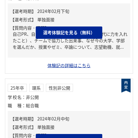
【質問内容・課題】
選考体験記を見る（無料）
自己PR、自分の強み/弱み、ガクチカ（学生時代に力を入れ
たこと）、チームで協力した出来事、なぜ今の大学、学部
を選んだか、授業やゼミ、卒論について、志望動機、就...
体験記の詳細はこちら
25年卒
理系
性別非公開
学校名
：
非公開
職種
：
総合職
【質問内容・課題】