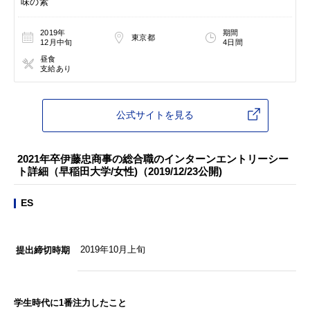
味の素
2019年
期間
東京都
12月中旬
4日間
昼食
支給あり
公式サイトを見る
2021年卒伊藤忠商事の総合職のインターンエントリーシー
ト詳細（早稲田大学/女性)（2019/12/23公開)
ES
2019年10月上旬
提出締切時期
学生時代に1番注力したこと