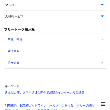
マスコミ
人材/サービス
フリートーク掲示板
業種・職種
就活全般
選考対策
キーワード
みん就の使い方
学生認証
合同企業説明会
インターン
授業評価
利用規約
掲示板ガイドライン
ヘルプ
広告掲載
グループ規約