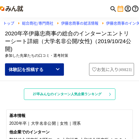
トップ
総合商社/専門商社
伊藤忠商事の就活情報
伊藤忠商事のイン
2020年卒伊藤忠商事の総合のインターンエントリ
ーシート詳細（大学名非公開/女性)（2019/10/24公
開)
参加した先輩たちの口コミ・選考対策
お気に入り
(
49823
)
体験記を投稿する
27卒みんなのインターン人気企業ランキング
基本情報
2020年卒｜大学名非公開｜女性｜理系
他企業でのインターン