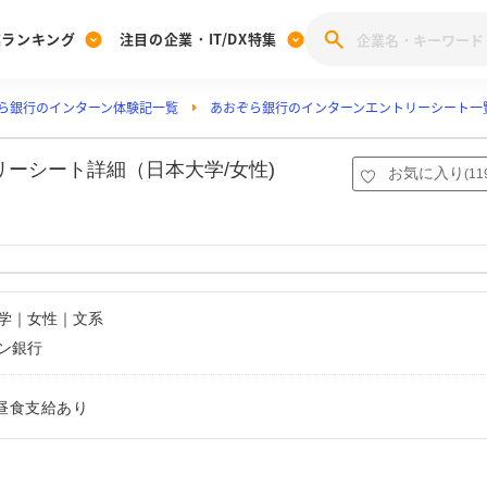
業ランキング
注目の企業・IT/DX特集
ら銀行のインターン体験記一覧
あおぞら銀行のインターンエントリーシート一
注目の企業特集
みんなのIT業界新卒就職人気企業ランキング
みんな
[27卒] 本選考体験記投稿キャンペーン
28卒 注目企業特集
27卒 注目企業特集
みんなのDX企業就職ブランド調査
リーシート詳細（日本大学/女性)
お気に入り
(
11
注目のIT・DX企業特集
28卒 IT・DX企業特集
27卒 IT・DX企業特集
28卒
みんなのIT業界新卒就職人気企業ランキング
みんな
企業研究
大学｜女性｜文系
ン銀行
昼食支給あり