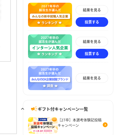
ー
結果を見る
そ
て
投票する
結果を見る
投票する
結果を見る
ギフト付キャンペーン一覧
［27卒］本選考体験記投稿
キャンペーン