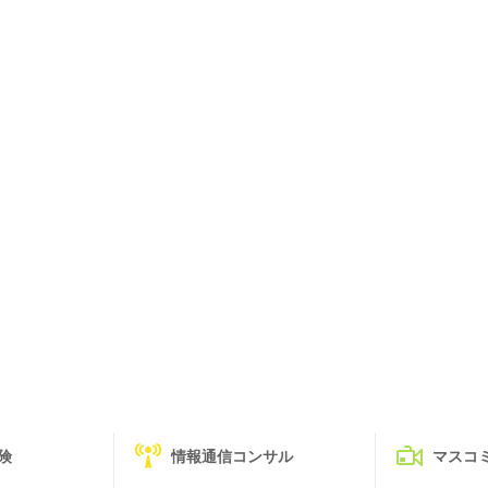
険
情報通信コンサル
マスコ