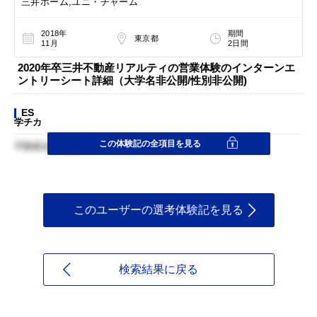
三井ホーム,ユニ・チャーム
2018年
期間
東京都
11月
2日間
2020年卒三井不動産リアルティの営業体験のインターンエ
ントリーシート詳細（大学名非公開/性別非公開)
ES
学チカ
この体験記の全項目を見る
不動産会社でのアルバイト
このユーザーの選考体験記を見る
検索結果に戻る