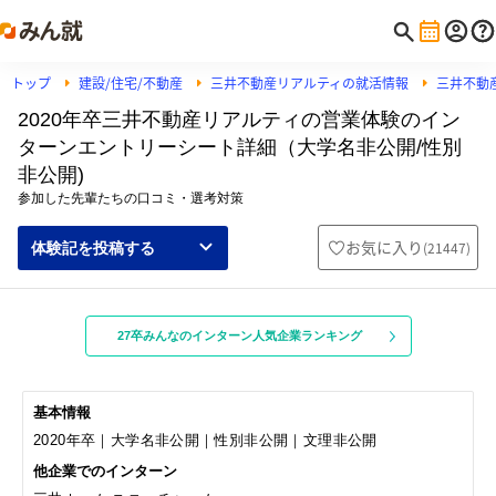
トップ
建設/住宅/不動産
三井不動産リアルティの就活情報
三井不動
2020年卒三井不動産リアルティの営業体験のイン
ターンエントリーシート詳細（大学名非公開/性別
非公開)
参加した先輩たちの口コミ・選考対策
お気に入り
(
21447
)
体験記を投稿する
27卒みんなのインターン人気企業ランキング
基本情報
2020年卒｜大学名非公開｜性別非公開｜文理非公開
他企業でのインターン