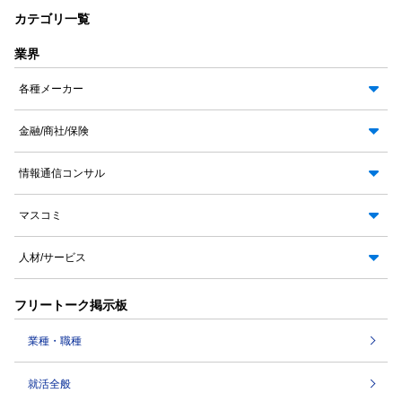
カテゴリ一覧
業界
各種メーカー
金融/商社/保険
情報通信コンサル
マスコミ
人材/サービス
フリートーク掲示板
業種・職種
就活全般