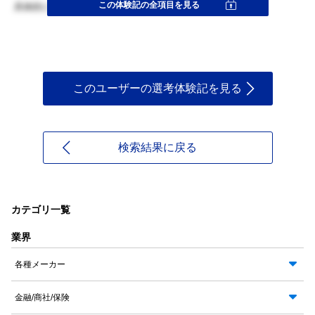
この体験記の全項目を見る
具体的に書くこと、目的を明確にすること。
このユーザーの選考体験記を見る
検索結果に戻る
カテゴリ一覧
業界
各種メーカー
金融/商社/保険