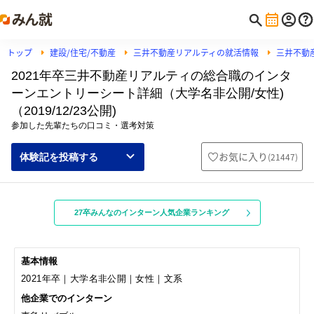
トップ
建設/住宅/不動産
三井不動産リアルティの就活情報
三井不動
2021年卒三井不動産リアルティの総合職のインタ
ーンエントリーシート詳細（大学名非公開/女性)
（2019/12/23公開)
参加した先輩たちの口コミ・選考対策
お気に入り
(
21447
)
体験記を投稿する
27卒みんなのインターン人気企業ランキング
基本情報
2021年卒｜大学名非公開｜女性｜文系
他企業でのインターン