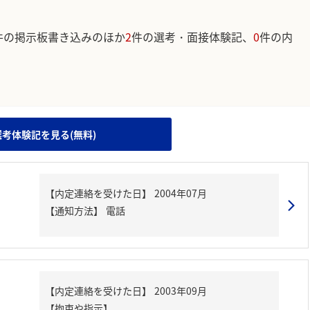
件の掲示板書き込みのほか
2
件の選考・面接体験記、
0
件の内
。
選考体験記を見る(無料)
【内定連絡を受けた日】
2004年07月
【通知方法】
電話
【内定連絡を受けた日】
2003年09月
【拘束や指示】