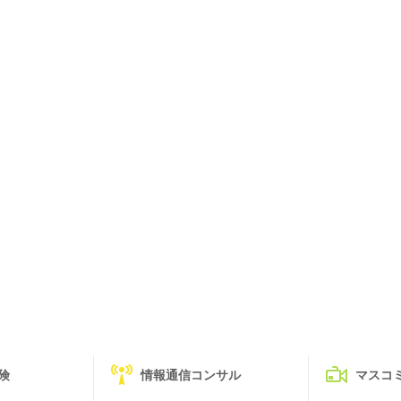
険
情報通信コンサル
マスコ