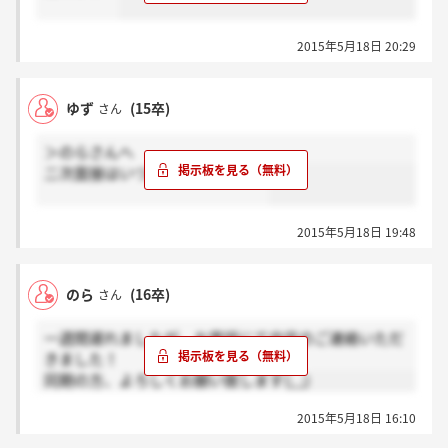
2015年5月18日 20:29
ゆず
(15卒)
さん
＞のらさんへ
二次面接はいつ受けましたか？？
2015年5月18日 19:48
のら
(16卒)
さん
一週間遅れましたが、お電話にて内定のご連絡いただ
きました！
同期の方、よろしくお願い致します(;_;)
2015年5月18日 16:10