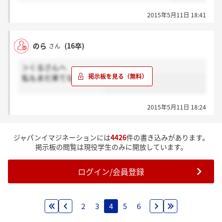
2015年5月11日 18:41
のら
(16卒)
さん
＞くるさんへ
私もまだ来てないです…
2015年5月11日 18:24
ジャパンイマジネーションには
4426
件の書き込みがあります。
掲示板の閲覧は現役学生のみに開放しています。
ログイン/会員登録
2
3
4
5
6