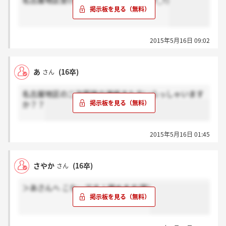
名古屋地区受けましたが来てないです(T_T)
2015年5月16日 09:02
あ
(16卒)
さん
名古屋地区の二次面接の連絡きた方いらっしゃいます
か？？
2015年5月16日 01:45
さやか
(16卒)
さん
＞あさんへ こなぃです！諦めます(笑)