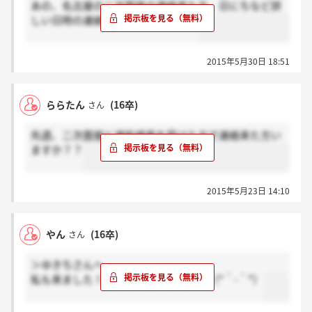
あの、名古屋の二次面接の連絡来た方、日にちなど詳
しい日時の連絡もうきましたか？？
2015年5月30日 18:51
ららたん
(16卒)
さん
先週、二次面接と適性検査を受けた方で連絡来た方い
ますか？？
2015年5月23日 14:10
やん
(16卒)
さん
＞ゆきちさんへ
私も来ました！お互い頑張りましょう（*＾-＾*）