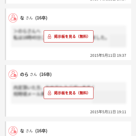
な
(16卒)
さん
＞のらさんへ
私は18時45分ころマイナビ見て確認しました。
2015年5月11日 19:37
のら
(16卒)
さん
内定頂いた方、おめでとうございます！
何時頃メール来てましたか(´・_・`)？
2015年5月11日 19:11
な
(16卒)
さん