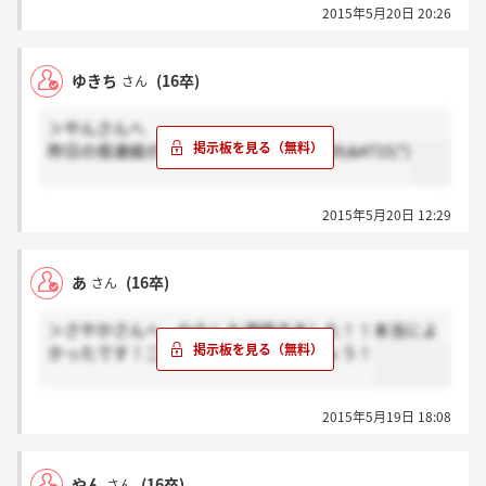
2015年5月20日 20:26
ゆきち
(16卒)
さん
＞やんさんへ
昨日の夜連絡がきました(*&#714;&#7509;&#715;*)
2015年5月20日 12:29
あ
(16卒)
さん
＞さやかさんへ わたしも連絡きました！！本当によ
かったです！二次面接もがんばりましょう！
2015年5月19日 18:08
やん
(16卒)
さん