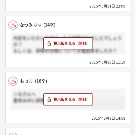
かった気がします！
2015年8月31日 22:09
なつみ
(14卒)
さん
内定をいただいた方は、もう研修されましたでしょう
か？
もしくは、研修の日程についてお電話来ましたか？
私は、今のところまだ連絡が来ておりません。
2015年8月30日 11:19
も
(16卒)
さん
＞なさんへ
夏休み中に研修させて頂く予定です！
2015年8月9日 14:58