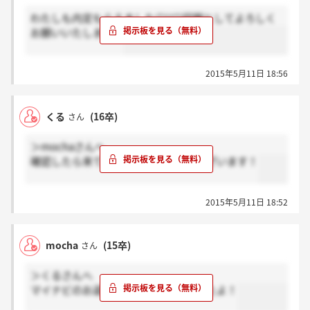
わたしも内定もらえました(*^^*)同期としてよろしく
お願いいたします。
2015年5月11日 18:56
くる
(16卒)
さん
＞mochaさんへ
確認したら来てました！ありがとうございます！
2015年5月11日 18:52
mocha
(15卒)
さん
＞くるさんへ
マイナビのお返事箱に連絡が来てましたよ！