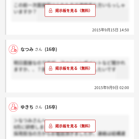
この前一次面接受けられた方で連絡来た方いらっしゃ
いますか？
2015年9月15日 14:50
なつみ
(16卒)
さん
明日面接なのですが、ファションポイントなど聞かれ
ますか、、？差し支えなければお聞きしたいです
2015年9月9日 02:00
ゆきち
(16卒)
さん
＞なつみさんへ
8月に研修しました！
採用担当の方からお電話頂きましたが、連絡は結構遅