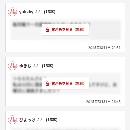
yukkky
(16卒)
さん
販売職で一次面接終えた方いますか？？
2015年6月1日 21:51
ゆきち
(16卒)
さん
＞ららたんさんへ
私は12日に面接受けて適性検査送ったんですけど、水
曜日に連絡きました☆！
適性検査はメールが来た次の日に送信しました！
2015年5月31日 16:45
ぴよっけ
(16卒)
さん