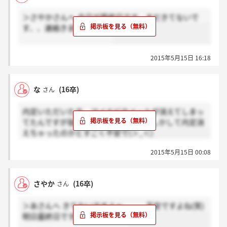
＞さやかさんへ 今日が最終日です、まだきてないで
す、、連絡きましたか？？
2015年5月15日 16:18
な
(16卒)
さん
内定いただいた方、マイナビのメールが消えてしまっ
てたんですが皆さんもそうですか？もしかして内定消
えちゃったのかとすごく不安で(＞_＜)
2015年5月15日 00:08
さやか
(16卒)
さん
＞あさんへ きてないですよぉ、、、不安ですよね(笑)
明日最終日ですよね(´・ω・｀)