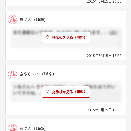
2015年5月15日 20:30
あ
(16卒)
さん
まだ連絡ないですが、もう少し待ってみます、、(;Д;)
2015年5月15日 18:38
さやか
(16卒)
さん
＞あさんへ きてないです(´・ω・｀)諦めたほうがい
いですかね、、、
2015年5月15日 17:33
あ
(16卒)
さん