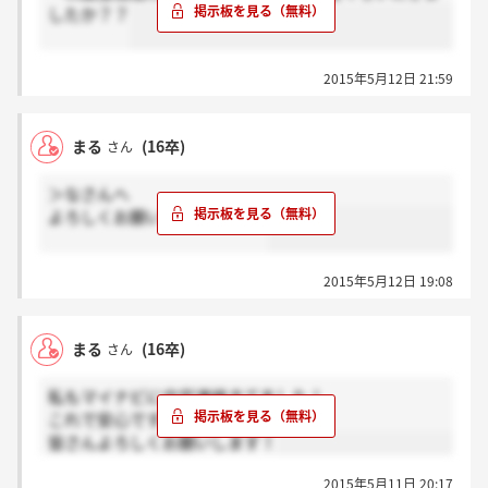
したか？？
2015年5月12日 21:59
まる
(16卒)
さん
＞なさんへ
よろしくお願いします(^O^)！
2015年5月12日 19:08
まる
(16卒)
さん
私もマイナビに内定連絡きてました！
これで安心です（；＿；）
皆さんよろしくお願いします！
2015年5月11日 20:17