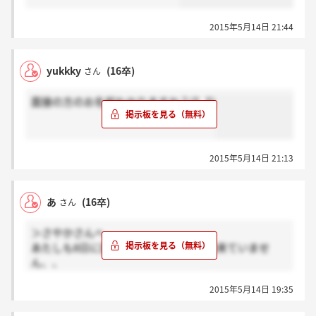
2015年5月14日 21:44
yukkky
(16卒)
さん
面接の方のお名前わかりますか？(T_T)
2015年5月14日 21:13
あ
(16卒)
さん
＞さやかさんへ
あたしも8日に面接しました！まだ連絡来ていませ
ん、、
すごい不安です、連絡きましたか？？
2015年5月14日 19:35