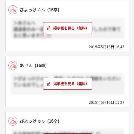
ぴよっけ
(16卒)
さん
＞あさんへ
通過者のみ一週間以内に、、とのことでしたので来て
ると思います(T_T)
2015年5月16日 16:45
あ
(16卒)
さん
＞ぴよっけさんへ 通過した方はもう連絡をいただい
ているのでしょうか？？
2015年5月16日 11:27
ぴよっけ
(16卒)
さん