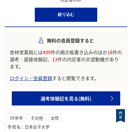
絞り込む
無料の会員登録すると
杏林堂薬局には
499
件の掲示板書き込みのほか
18
件の
選考・面接体験記、
13
件の内定者の志望動機があり
ます。
ログイン／会員登録
すると閲覧できます。
選考体験記を見る(無料)
05年卒
その他
女性
学校名
：
日本女子大学