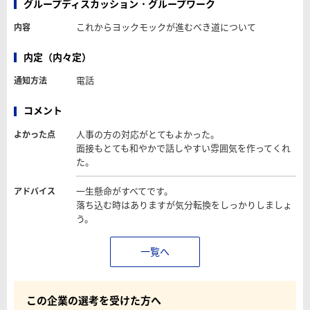
グループディスカッション・グループワーク
これからヨックモックが進むべき道について
内容
内定（内々定）
電話
通知方法
コメント
人事の方の対応がとてもよかった。
よかった点
面接もとても和やかで話しやすい雰囲気を作ってくれ
た。
一生懸命がすべてです。
アドバイス
落ち込む時はありますが気分転換をしっかりしましょ
う。
一覧へ
この企業の選考を受けた方へ