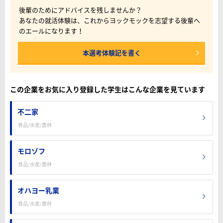
後輩のためにアドバイスを残しませんか？
あなたの就活体験は、これからヨックモックを志望する後輩へ
のエールになります！
本選考体験記を書く
この企業をお気に入り登録した学生はこんな企業を見ています
不二家
食品/水産/農林
モロゾフ
食品/水産/農林
オハヨー乳業
食品/水産/農林