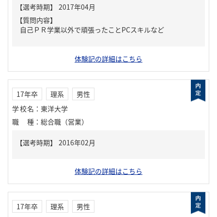
【質問内容】
自己ＰＲ学業以外で頑張ったことPCスキルなど
体験記の詳細はこちら
17年卒
理系
男性
学校名
：
東洋大学
職種
：
総合職（営業）
体験記の詳細はこちら
17年卒
理系
男性