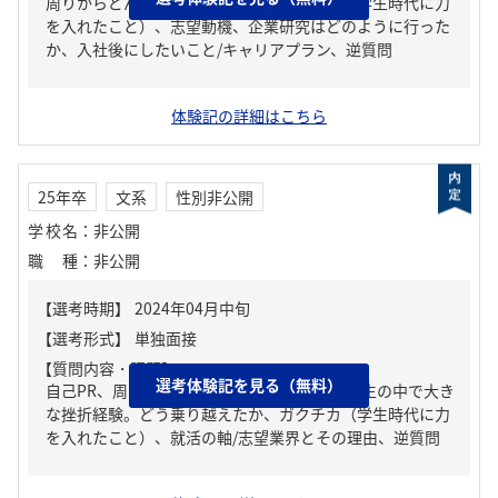
周りからどんな人といわれる？、ガクチカ（学生時代に力
を入れたこと）、志望動機、企業研究はどのように行った
か、入社後にしたいこと/キャリアプラン、逆質問
体験記の詳細はこちら
25年卒
文系
性別非公開
学校名
：
非公開
職種
：
非公開
【質問内容・課題】
選考体験記を見る（無料）
自己PR、周りからどんな人といわれる？、人生の中で大き
な挫折経験。どう乗り越えたか、ガクチカ（学生時代に力
を入れたこと）、就活の軸/志望業界とその理由、逆質問