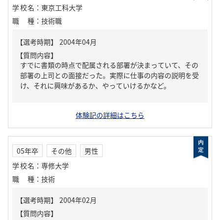
学校名
：
東京工科大学
職種
：
技術職
【質問内容】
すでに書類の時点で配属される部署が決まっていて、その
部署の上司との面接だった。実際に仕事の内容の説明を受
け、それに興味があるか、やっていけるかなど。
体験記の詳細はこちら
05年卒
その他
男性
学校名
：
専修大学
職種
：
技術
【質問内容】