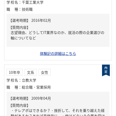
学校名
：
千葉工業大学
職種
：
技術職
【質問内容】
志望理由、どうしてIT業界なのか、就活の際の企業選びの
軸についてなど
体験記の詳細はこちら
10年卒
文系
女性
学校名
：
立教大学
職種
：
総合職・営業採用
【質問内容】
・テレアポはできるか？・挫折して、それを乗り越えた経
験があるか？あれば具体的に。・他はどういう企業を受け