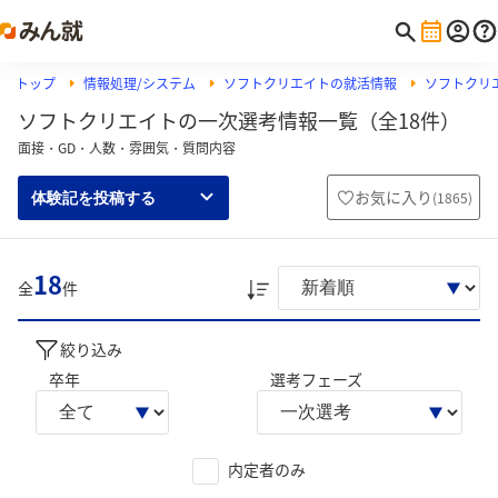
トップ
情報処理/システム
ソフトクリエイトの就活情報
ソフトクリ
ソフトクリエイトの一次選考情報一覧（全18件）
面接・GD・人数・雰囲気・質問内容
お気に入り
(
1865
)
体験記を投稿する
18
全
件
絞り込み
卒年
選考フェーズ
内定者のみ