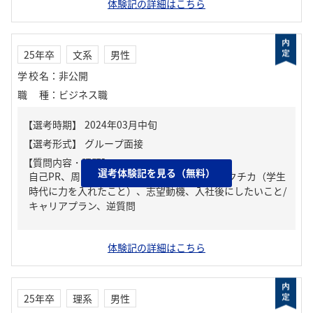
体験記の詳細はこちら
25年卒
文系
男性
学校名
：
非公開
職種
：
ビジネス職
【質問内容・課題】
選考体験記を見る（無料）
自己PR、周りからどんな人といわれる？、ガクチカ（学生
時代に力を入れたこと）、志望動機、入社後にしたいこと/
キャリアプラン、逆質問
体験記の詳細はこちら
25年卒
理系
男性