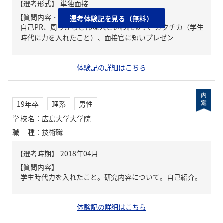
【質問内容・課題】
選考体験記を見る（無料）
自己PR、周りからどんな人といわれる？、ガクチカ（学生
時代に力を入れたこと）、面接官に短いプレゼン
体験記の詳細はこちら
19年卒
理系
男性
学校名
：
広島大学大学院
職種
：
技術職
【質問内容】
学生時代力を入れたこと。研究内容について。自己紹介。
体験記の詳細はこちら