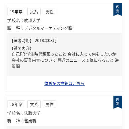
19年卒
文系
男性
学校名
：
駒澤大学
職種
：
デジタルマーケティング職
【質問内容】
自己PR 学生時代頑張ったこと 会社に入って何をしたいか
会社の事業内容について 最近のニュースで気になること 逆
質問
体験記の詳細はこちら
18年卒
文系
男性
学校名
：
法政大学
職種
：
営業職