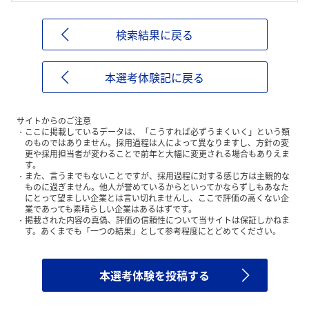
検索結果に戻る
本選考体験記に戻る
サイトからのご注意
ここに掲載しているデータは、「こうすれば必ずうまくいく」という類
のものではありません。採用過程は人によって異なりますし、方針の変
更や採用担当者が変わることで前年と大幅に変更される場合もありえま
す。
また、言うまでもないことですが、採用過程に対する感じ方は主観的な
ものに過ぎません。他人が誉めているからといってかならずしもあなた
にとって望ましい企業とは言い切れませんし、ここで評価の高くない企
業であっても素晴らしい企業はあるはずです。
掲載された内容の真偽、評価の信頼性について当サイトは保証しかねま
す。あくまでも「一つの結果」として参考程度にとどめてください。
本選考体験を投稿する