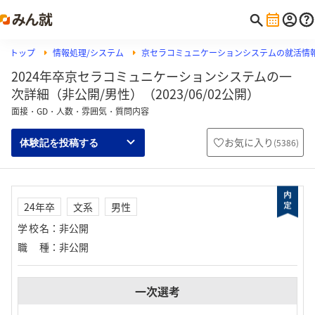
トップ
情報処理/システム
京セラコミュニケーションシステムの就活情
2024年卒京セラコミュニケーションシステムの一
次詳細（非公開/男性）（2023/06/02公開）
面接・GD・人数・雰囲気・質問内容
お気に入り
(
5386
)
体験記を投稿する
24年卒
文系
男性
学校名
：
非公開
職種
：
非公開
一次選考