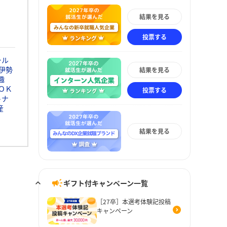
結果を見る
投票する
ール
伊勢
結果を見る
趣
ＯＫ
投票する
トナ
産
結果を見る
ギフト付キャンペーン一覧
［27卒］本選考体験記投稿
キャンペーン