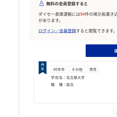
無料の会員登録すると
ダイセー倉庫運輸には
94
件の掲示板書き
があります。
ログイン／会員登録
すると閲覧できます
06年卒
その他
男性
学校名
：
名古屋大学
職種
：
総合