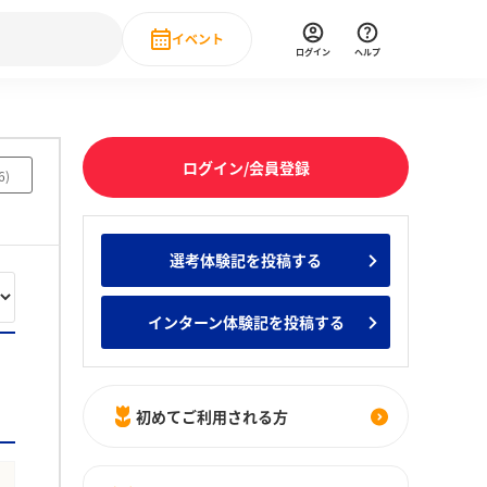
イベント
ログイン
ヘルプ
Event
の新卒就職人気企業ランキング
みんなのインターン人気企業ランキン
直近のイベント一覧
ログイン/会員登録
6
)
もっと見る
 IT・DX現場社員インタビュー
選考体験記を投稿する
の新卒就職人気企業ランキング
みんなのインターン人気企業ランキン
インターン体験記を投稿する
初めてご利用される方