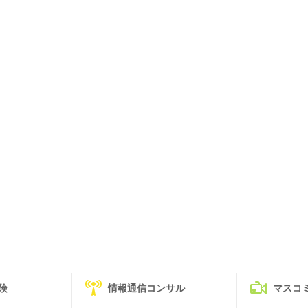
険
情報通信コンサル
マスコ