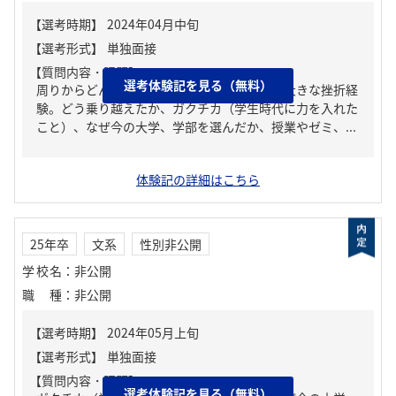
【質問内容・課題】
選考体験記を見る（無料）
周りからどんな人といわれる？、人生の中で大きな挫折経
験。どう乗り越えたか、ガクチカ（学生時代に力を入れた
こと）、なぜ今の大学、学部を選んだか、授業やゼミ、...
体験記の詳細はこちら
25年卒
文系
性別非公開
学校名
：
非公開
職種
：
非公開
【質問内容・課題】
選考体験記を見る（無料）