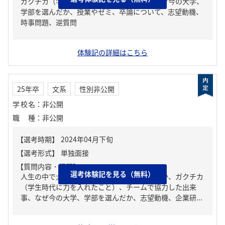
ガクチカ（学生時代に力を入れたこと）、なぜ今の大学、
学部を選んだか、授業やゼミ、卒論について、志望動機、
時事問題、逆質問
体験記の詳細はこちら
25年卒
文系
性別非公開
学校名
：
非公開
職種
：
非公開
【質問内容・課題】
選考体験記を見る（無料）
人生の中で大きな挫折経験。どう乗り越えたか、ガクチカ
（学生時代に力を入れたこと）、チームで協力した出来
事、なぜ今の大学、学部を選んだか、志望動機、企業研...