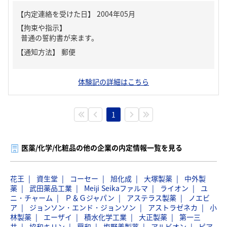
【内定連絡を受けた日】
2004年05月
【拘束や指示】
普通の誓約書が来ます。
【通知方法】
郵便
体験記の詳細はこちら
1
医薬/化学/化粧品の他の企業の内定情報一覧を見る
花王
資生堂
コーセー
旭化成
大塚製薬
中外製
薬
武田薬品工業
Meiji Seikaファルマ
ライオン
ユ
ニ・チャーム
Ｐ＆Ｇジャパン
アステラス製薬
ノエビ
ア
ジョンソン・エンド・ジョンソン
アストラゼネカ
小
林製薬
エーザイ
積水化学工業
大正製薬
第一三
共
協和キリン
興和
塩野義製薬
アルビオン
ピア