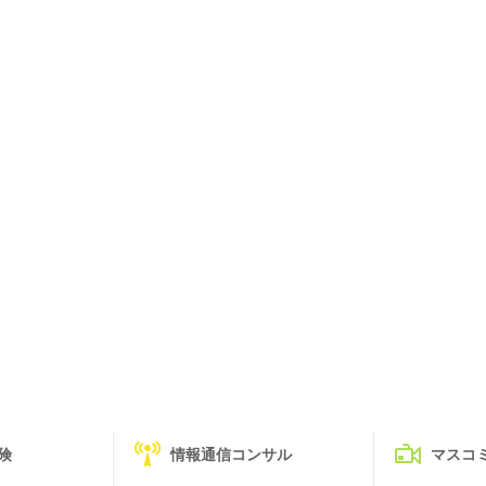
険
情報通信コンサル
マスコ