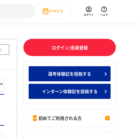
イベント
ログイン
ヘルプ
Event
の新卒就職人気企業ランキング
みんなのインターン人気企業ランキン
直近のイベント一覧
ログイン/会員登録
0
)
もっと見る
 IT・DX現場社員インタビュー
選考体験記を投稿する
の新卒就職人気企業ランキング
みんなのインターン人気企業ランキン
インターン体験記を投稿する
初めてご利用される方