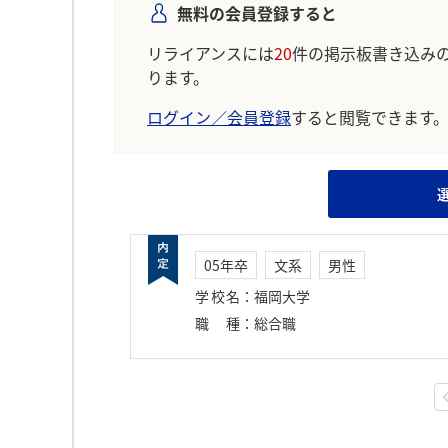
無料の会員登録すると
リライアンスには
20
件の掲示板書き込み
ります。
ログイン／会員登録
すると閲覧できます
05年卒
文系
男性
学校名
：
福岡大学
職種
：
総合職