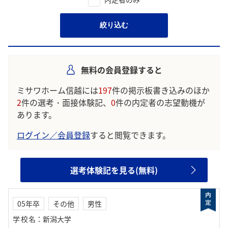
絞り込む
無料の会員登録すると
ミサワホーム信越には
197
件の掲示板書き込みのほか
2
件の選考・面接体験記、
0
件の内定者の志望動機が
あります。
ログイン／会員登録
すると閲覧できます。
選考体験記を見る(無料)
05年卒
その他
男性
学校名
：
新潟大学