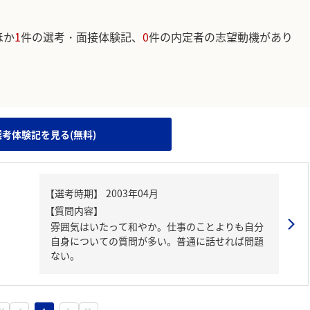
ほか
1
件の選考・面接体験記、
0
件の内定者の志望動機があり
。
選考体験記を見る(無料)
【質問内容】
雰囲気はいたって和やか。仕事のことよりも自分
自身についての質問が多い。普通に話せれば問題
ない。