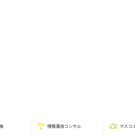
険
情報通信コンサル
マスコ