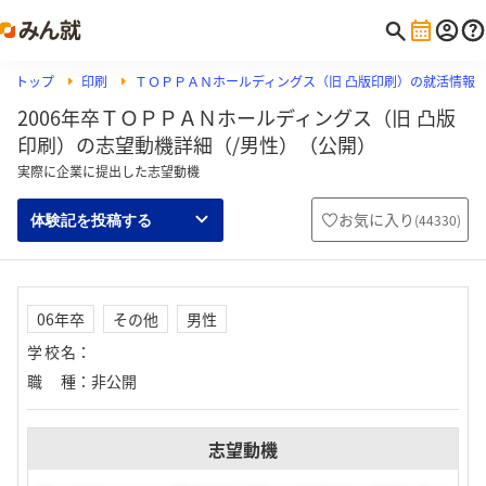
トップ
印刷
ＴＯＰＰＡＮホールディングス（旧 凸版印刷）の就活情報
2006年卒ＴＯＰＰＡＮホールディングス（旧 凸版
印刷）の志望動機詳細（/男性）（公開）
実際に企業に提出した志望動機
お気に入り
(
44330
)
体験記を投稿する
06年卒
その他
男性
学校名
：
職種
：
非公開
志望動機