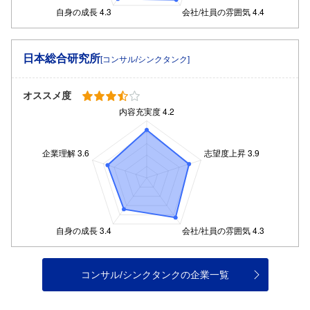
日本総合研究所
[コンサル/シンクタンク]
オススメ度
コンサル/シンクタンクの企業一覧