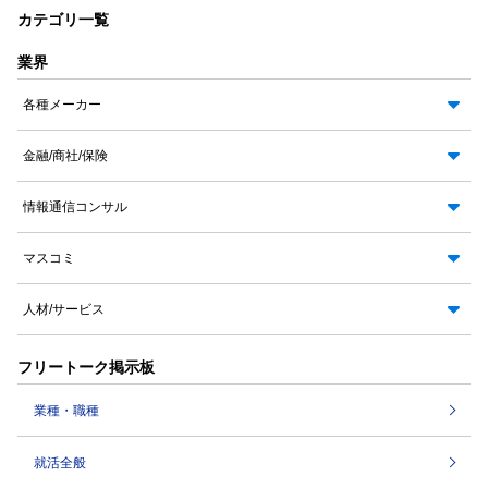
カテゴリ一覧
業界
各種メーカー
金融/商社/保険
情報通信コンサル
マスコミ
人材/サービス
フリートーク掲示板
業種・職種
就活全般