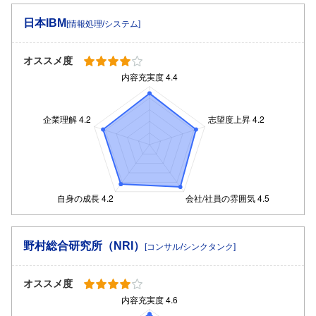
日本IBM
[情報処理/システム]
オススメ度
野村総合研究所（NRI）
[コンサル/シンクタンク]
オススメ度