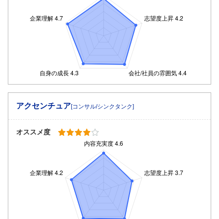
アクセンチュア
[コンサル/シンクタンク]
オススメ度