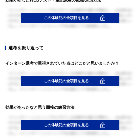
効果があったWEBテスト・筆記試験の勉強/対策方法
選考を振り返って
インターン選考で重視されていた点はどこだと思いましたか？
効果があったなと思う面接の練習方法