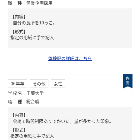
職種
：
営業企画採用
【内容】
自分の長所を10っこ。
【形式】
指定の用紙に手で記入
体験記の詳細はこちら
06年卒
その他
女性
学校名
：
千葉大学
職種
：
総合職
【内容】
会場で時間制限ありでかいた。量が多かった印象。
【形式】
指定の用紙に手で記入