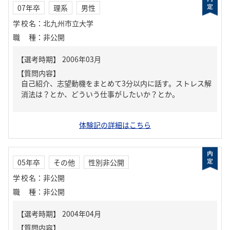
07年卒
理系
男性
学校名
：
北九州市立大学
職種
：
非公開
【質問内容】
自己紹介、志望動機をまとめて3分以内に話す。ストレス解
消法は？とか、どういう仕事がしたいか？とか。
体験記の詳細はこちら
05年卒
その他
性別非公開
学校名
：
非公開
職種
：
非公開
【質問内容】