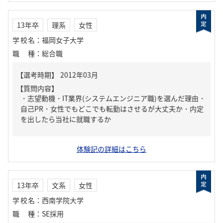
13年卒
理系
女性
学校名
：
福岡女子大学
職種
：
総合職
【質問内容】
・志望動機・IT業界(システムエンジニア職)を選んだ理由・
自己PR・女性でもどこでも転勤はさせるが大丈夫か・内定
を出したら当社に就職するか
体験記の詳細はこちら
13年卒
文系
女性
学校名
：
西南学院大学
職種
：
SE採用