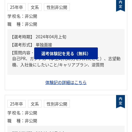
25年卒
文系
性別非公開
学校名
：
非公開
職種
：
非公開
【質問内容・課題】
選考体験記を見る（無料）
自己PR、ガクチカ（学生時代に力を入れたこと）、志望動
機、入社後にしたいこと/キャリアプラン、逆質問
体験記の詳細はこちら
25年卒
文系
性別非公開
学校名
：
非公開
職種
：
非公開