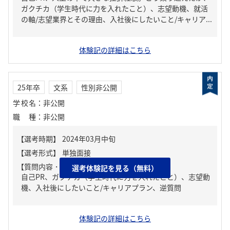
ガクチカ（学生時代に力を入れたこと）、志望動機、就活
の軸/志望業界とその理由、入社後にしたいこと/キャリア...
体験記の詳細はこちら
25年卒
文系
性別非公開
学校名
：
非公開
職種
：
非公開
【質問内容・課題】
選考体験記を見る（無料）
自己PR、ガクチカ（学生時代に力を入れたこと）、志望動
機、入社後にしたいこと/キャリアプラン、逆質問
体験記の詳細はこちら