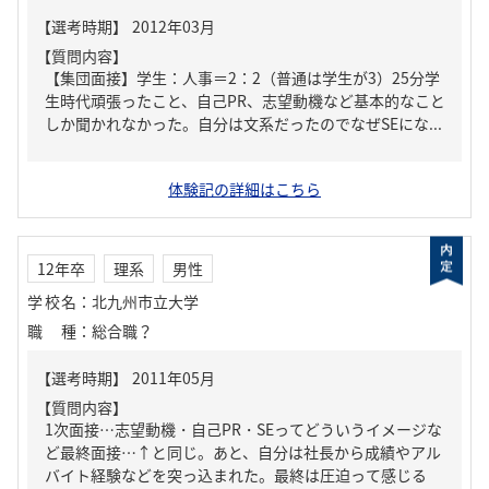
【質問内容】
【集団面接】学生：人事＝2：2（普通は学生が3）25分学
生時代頑張ったこと、自己PR、志望動機など基本的なこと
しか聞かれなかった。自分は文系だったのでなぜSEにな...
体験記の詳細はこちら
12年卒
理系
男性
学校名
：
北九州市立大学
職種
：
総合職？
【質問内容】
1次面接…志望動機・自己PR・SEってどういうイメージな
ど最終面接…↑と同じ。あと、自分は社長から成績やアル
バイト経験などを突っ込まれた。最終は圧迫って感じる