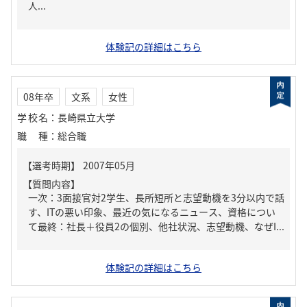
人...
体験記の詳細はこちら
08年卒
文系
女性
学校名
：
長崎県立大学
職種
：
総合職
【質問内容】
一次：3面接官対2学生、長所短所と志望動機を3分以内で話
す、ITの悪い印象、最近の気になるニュース、資格につい
て最終：社長＋役員2の個別、他社状況、志望動機、なぜI...
体験記の詳細はこちら