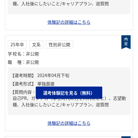
機、入社後にしたいこと/キャリアプラン、逆質問
体験記の詳細はこちら
25年卒
文系
性別非公開
学校名
：
非公開
職種
：
非公開
【質問内容・課題】
選考体験記を見る（無料）
自己PR、ガクチカ（学生時代に力を入れたこと）、志望動
機、入社後にしたいこと/キャリアプラン、逆質問
体験記の詳細はこちら