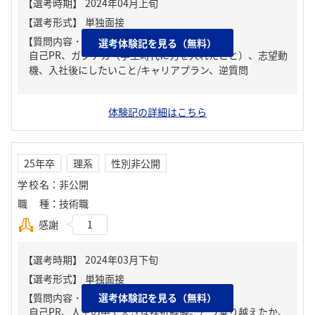
【質問内容・課題】
選考体験記を見る（無料）
自己PR、ガクチカ（学生時代に力を入れたこと）、志望動
機、入社後にしたいこと/キャリアプラン、逆質問
体験記の詳細はこちら
25年卒
理系
性別非公開
学校名
：
非公開
職種
：
技術職
感謝
1
【質問内容・課題】
選考体験記を見る（無料）
自己PR、人生の中で大きな挫折経験。どう乗り越えたか、