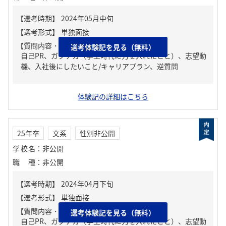
【質問内容・課題】
選考体験記を見る（無料）
自己PR、ガクチカ（学生時代に力を入れたこと）、志望動
機、入社後にしたいこと/キャリアプラン、逆質問
体験記の詳細はこちら
25年卒
文系
性別非公開
学校名
：
非公開
職種
：
非公開
【質問内容・課題】
選考体験記を見る（無料）
自己PR、ガクチカ（学生時代に力を入れたこと）、志望動