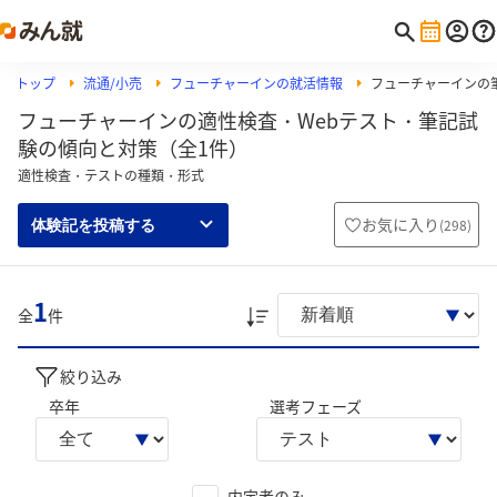
トップ
流通/小売
フューチャーインの就活情報
フューチャーインの筆
フューチャーインの適性検査・Webテスト・筆記試
験の傾向と対策（全1件）
適性検査・テストの種類・形式
お気に入り
(
298
)
体験記を投稿する
1
全
件
絞り込み
卒年
選考フェーズ
内定者のみ