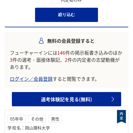
絞り込む
無料の会員登録すると
フューチャーインには
146
件の掲示板書き込みのほか
3
件の選考・面接体験記、
2
件の内定者の志望動機が
あります。
ログイン／会員登録
すると閲覧できます。
選考体験記を見る(無料)
05年卒
その他
男性
学校名
：
岡山理科大学