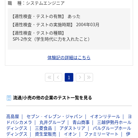
職種
：
システムエンジニア
【適性検査・テストの有無】
あった
【適性検査・テストの種類】
SPI-2作文（学生時代に力を入れたこと）
体験記の詳細はこちら
1
流通/小売の他の企業のテスト一覧を見る
高島屋
セブン‐イレブン・ジャパン
イオンリテール
ヨ
ドバシカメラ
丸井グループ
青山商事
三越伊勢丹ホール
ディングス
三菱食品
アダストリア
パルグループホール
ディングス
資生堂販売
イオン
ファミリーマート
伊