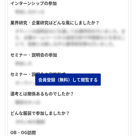
インターンシップの参加
参加しなかった
業界研究・企業研究はどんな風にしましたか？
キヤノンの説明会などを通して企業研究を行いました。ま
た、企業ホームページから経営方針やIR情報などを見るこ
とで、他者と比較しながら業界研究等も行いました。
セミナー・説明会の参加
参加した
セミナー・説明会の実施形式
会員登録（無料）して閲覧する
オンライン（顔出しあり）
選考とは関係あるものでしたか？
関係なかった
どんな服装で参加しましたか？
きれいめの服装
OB・OG訪問