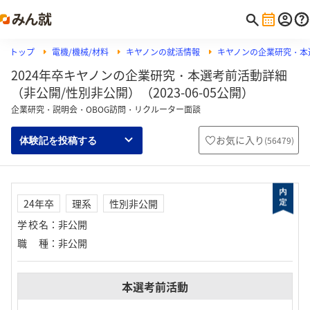
トップ
電機/機械/材料
キヤノンの就活情報
キヤノンの企業研究・本
2024年卒キヤノンの企業研究・本選考前活動詳細
（非公開/性別非公開）（2023-06-05公開）
企業研究・説明会・OBOG訪問・リクルーター面談
お気に入り
(
56479
)
体験記を投稿する
24年卒
理系
性別非公開
学校名
：
非公開
職種
：
非公開
本選考前活動