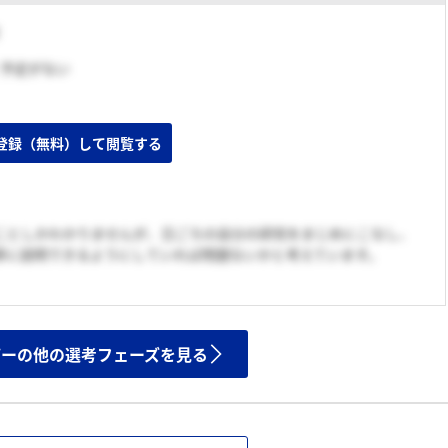
く予定がない
業があった
登録（無料）して閲覧する
ことしかわかりませんが、日ごろの自分の研究をまじめにこなし、
寧に説明できるようにしていれば問題ないかと考えています。
ザーの他の選考フェーズを見る