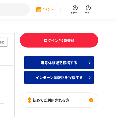
イベント
ログイン
ヘルプ
Event
の新卒就職人気企業ランキング
みんなのインターン人気企業ランキン
直近のイベント一覧
ログイン/会員登録
79
)
もっと見る
 IT・DX現場社員インタビュー
選考体験記を投稿する
の新卒就職人気企業ランキング
みんなのインターン人気企業ランキン
インターン体験記を投稿する
初めてご利用される方