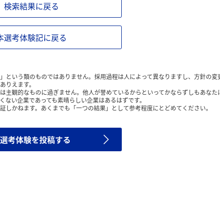
検索結果に戻る
本選考体験記に戻る
」という類のものではありません。採用過程は人によって異なりますし、方針の変
ありえます。
は主観的なものに過ぎません。他人が誉めているからといってかならずしもあなた
くない企業であっても素晴らしい企業はあるはずです。
証しかねます。あくまでも「一つの結果」として参考程度にとどめてください。
選考体験を投稿する