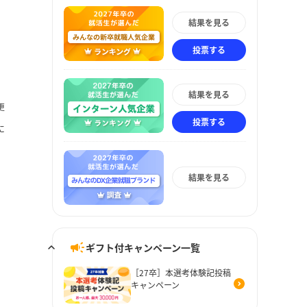
結果を見る
投票する
結果を見る
更
投票する
に
結果を見る
ギフト付キャンペーン一覧
［27卒］本選考体験記投稿
キャンペーン