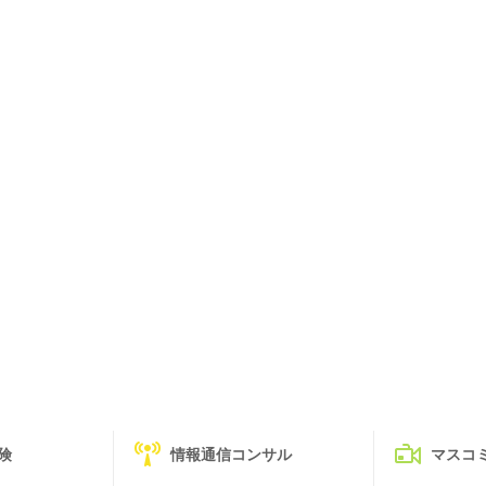
険
情報通信コンサル
マスコ