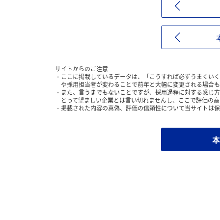
サイトからのご注意
ここに掲載しているデータは、「こうすれば必ずうまくいく
や採用担当者が変わることで前年と大幅に変更される場合も
また、言うまでもないことですが、採用過程に対する感じ方
とって望ましい企業とは言い切れませんし、ここで評価の高
掲載された内容の真偽、評価の信頼性について当サイトは保
本