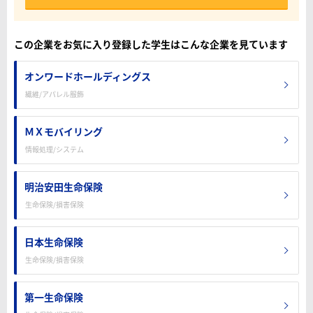
この企業をお気に入り登録した学生はこんな企業を見ています
オンワードホールディングス
繊維/アパレル服飾
ＭＸモバイリング
情報処理/システム
明治安田生命保険
生命保険/損害保険
日本生命保険
生命保険/損害保険
第一生命保険