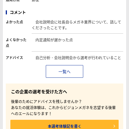
コメント
会社説明会に社長自らメガネ業界について、話して
よかった点
くださったことです。
内定通知が遅かった点
よくなかった
点
自己分析・会社説明会から選考が行われていること
アドバイス
一覧へ
この企業の選考を受けた方へ
後輩のためにアドバイスを残しませんか？
あなたの就活体験は、これからビジョンメガネを志望する後輩
へのエールになります！
本選考体験記を書く