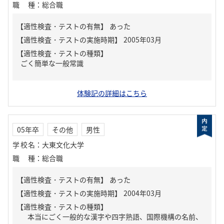
職種
：
総合職
【適性検査・テストの有無】
あった
【適性検査・テストの種類】
ごく簡単な一般常識
体験記の詳細はこちら
05年卒
その他
男性
学校名
：
大東文化大学
職種
：
総合職
【適性検査・テストの有無】
あった
【適性検査・テストの種類】
本当にごく一般的な漢字や四字熟語、国際機構の名前、