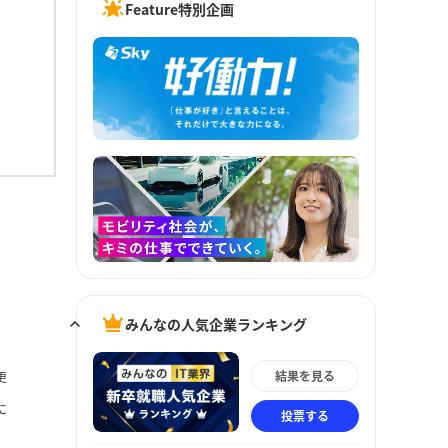
Feature特別企画
みんなの人気企業ランキング
結果を見る
更
に
投票する