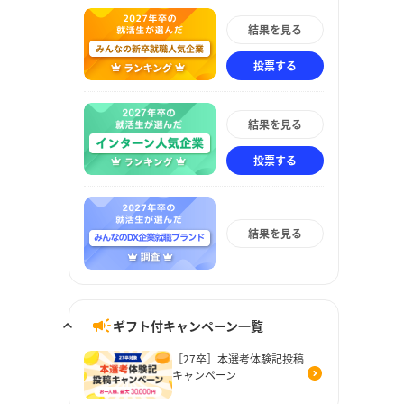
結果を見る
投票する
結果を見る
投票する
結果を見る
ギフト付キャンペーン一覧
［27卒］本選考体験記投稿
キャンペーン