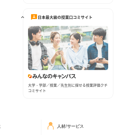
日本最大級の授業口コミサイト
大学・学部／授業／先生別に探せる授業評価クチ
コミサイト
ミ
人材/サービス