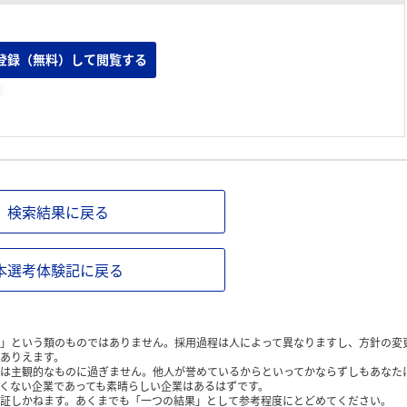
登録（無料）して閲覧する
。
検索結果に戻る
本選考体験記に戻る
」という類のものではありません。採用過程は人によって異なりますし、方針の変
ありえます。
は主観的なものに過ぎません。他人が誉めているからといってかならずしもあなた
くない企業であっても素晴らしい企業はあるはずです。
証しかねます。あくまでも「一つの結果」として参考程度にとどめてください。