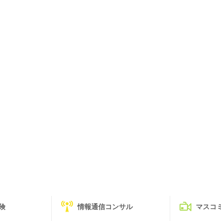
険
情報通信コンサル
マスコ