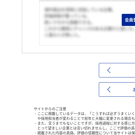
海外進出を真剣に目指している企業。
評価体制が整っている。
会員
若いうちから挑戦できる。
これから確実にチャンスのある企業だと感じた
人事の人が熱い人。
サイトからのご注意
ここに掲載しているデータは、「こうすれば必ずうまくいく
や採用担当者が変わることで前年と大幅に変更される場合も
また、言うまでもないことですが、採用過程に対する感じ方
とって望ましい企業とは言い切れませんし、ここで評価の高
掲載された内容の真偽、評価の信頼性について当サイトは保