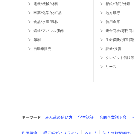
電機/機械/材料
都銀/信託/外銀
医薬/化学/化粧品
地方銀行
食品/水産/農林
信用金庫
繊維/アパレル服飾
総合商社/専門商
印刷
生命保険/損害保
自動車販売
証券/投資
クレジット信販
リース
キーワード
みん就の使い方
学生認証
合同企業説明会
利用規約
掲示板ガイドライン
ヘルプ
法人のお客様はこ