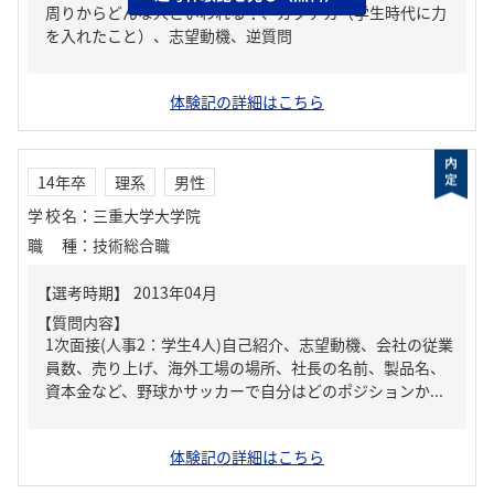
周りからどんな人といわれる？、ガクチカ（学生時代に力
を入れたこと）、志望動機、逆質問
体験記の詳細はこちら
14年卒
理系
男性
学校名
：
三重大学大学院
職種
：
技術総合職
【質問内容】
1次面接(人事2：学生4人)自己紹介、志望動機、会社の従業
員数、売り上げ、海外工場の場所、社長の名前、製品名、
資本金など、野球かサッカーで自分はどのポジションか...
体験記の詳細はこちら