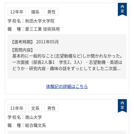
12年卒
理系
男性
学校名
：
秋田大学大学院
職種
：
愛三工業 技術採用
【質問内容】
基本的に一般的なこと(志望動機など)しか聞かれなかった。
一次面接（部長2人事1 学生2，3人）・志望動機・英語は
どうか・研究内容・趣味の話をずっとしてました二次面...
体験記の詳細はこちら
11年卒
文系
男性
学校名
：
南山大学
職種
：
総合職文系