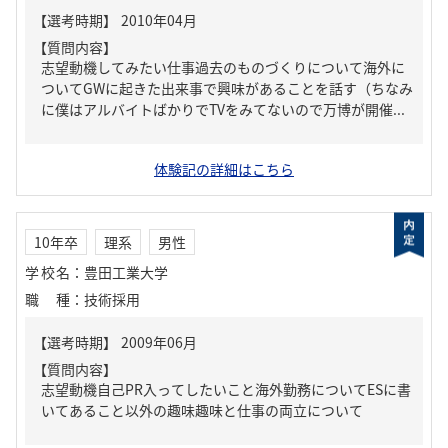
【質問内容】
志望動機してみたい仕事過去のものづくりについて海外に
ついてGWに起きた出来事で興味があることを話す（ちなみ
に僕はアルバイトばかりでTVをみてないので万博が開催...
体験記の詳細はこちら
10年卒
理系
男性
学校名
：
豊田工業大学
職種
：
技術採用
【質問内容】
志望動機自己PR入ってしたいこと海外勤務についてESに書
いてあること以外の趣味趣味と仕事の両立について