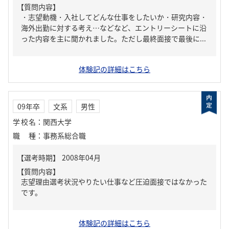
【質問内容】
・志望動機・入社してどんな仕事をしたいか・研究内容・
海外出勤に対する考え…などなど、エントリーシートに沿
った内容を主に聞かれました。ただし最終面接で最後に...
体験記の詳細はこちら
09年卒
文系
男性
学校名
：
関西大学
職種
：
事務系総合職
【質問内容】
志望理由選考状況やりたい仕事など圧迫面接ではなかった
です。
体験記の詳細はこちら