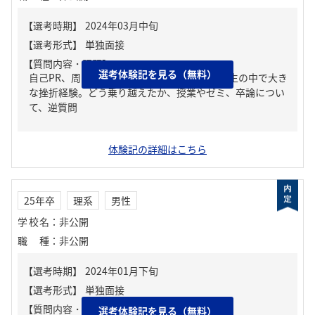
【質問内容・課題】
選考体験記を見る（無料）
自己PR、周りからどんな人といわれる？、人生の中で大き
な挫折経験。どう乗り越えたか、授業やゼミ、卒論につい
て、逆質問
体験記の詳細はこちら
25年卒
理系
男性
学校名
：
非公開
職種
：
非公開
【質問内容・課題】
選考体験記を見る（無料）