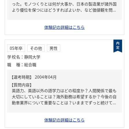
った。モノつくりとは何が大事か、日本の製造業が諸外国
より優位を保つにはどうすればよいか、など価値観を問...
体験記の詳細はこちら
05年卒
その他
男性
学校名
：
静岡大学
職種
：
総合職
【質問内容】
英語力、英語以外の語学力はどの程度か？人間関係で最も
大切にしていることは？海外勤務は希望するか？今後の自
動車業界について重要なことは？いままでずっと続けて...
体験記の詳細はこちら