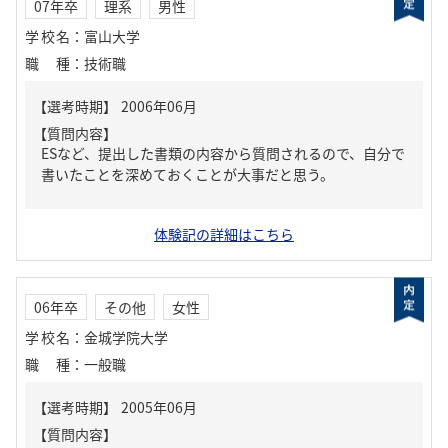
07年卒
理系
男性
学校名
：
富山大学
職種
：
技術職
【質問内容】
ESなど、提出した書類の内容から質問されるので、自分で
書いたことを深めておくことが大事だと思う。
体験記の詳細はこちら
06年卒
その他
女性
学校名
：
金城学院大学
職種
：
一般職
【質問内容】