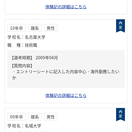
体験記の詳細はこちら
10年卒
理系
男性
学校名
：
名古屋大学
職種
：
技術職
【質問内容】
・エントリーシートに記入した内容中心・海外勤務したい
か
体験記の詳細はこちら
09年卒
理系
男性
学校名
：
名城大学