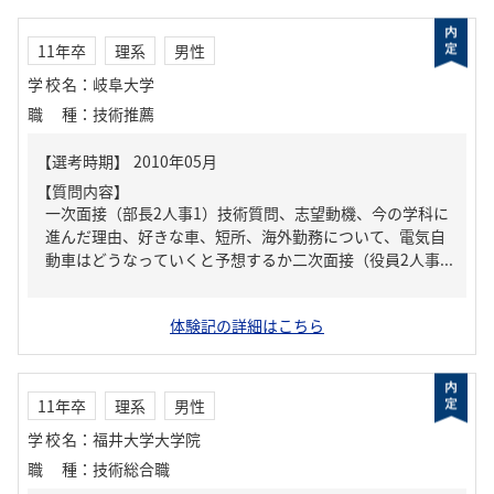
11年卒
理系
男性
学校名
：
岐阜大学
職種
：
技術推薦
【質問内容】
一次面接（部長2人事1）技術質問、志望動機、今の学科に
進んだ理由、好きな車、短所、海外勤務について、電気自
動車はどうなっていくと予想するか二次面接（役員2人事...
体験記の詳細はこちら
11年卒
理系
男性
学校名
：
福井大学大学院
職種
：
技術総合職