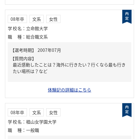
08年卒
文系
女性
学校名
：
立命館大学
職種
：
総合職文系
【質問内容】
最近感動したことは？海外に行きたい？行くなら最も行き
たい場所は？など
体験記の詳細はこちら
08年卒
文系
女性
学校名
：
椙山女学園大学
職種
：
一般職