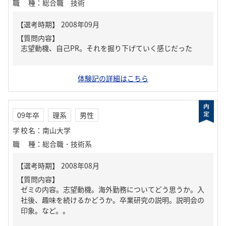
職種
：
総合職 技術
【質問内容】
志望動機、自己PR。それを掘り下げていく感じだった
体験記の詳細はこちら
09年卒
理系
男性
学校名
：
南山大学
職種
：
総合職・技術系
【質問内容】
ゼミの内容。志望動機。海外勤務についてどう思うか。入
社後、趣味を続けるかどうか。卒業研究の説明。説明会の
印象。など。。